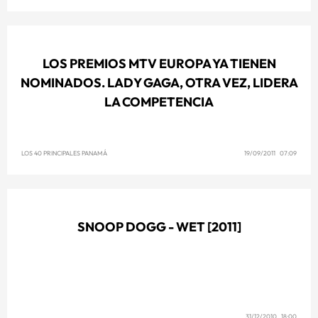
LOS PREMIOS MTV EUROPA YA TIENEN
NOMINADOS. LADY GAGA, OTRA VEZ, LIDERA
LA COMPETENCIA
LOS 40 PRINCIPALES PANAMÁ
19/09/2011 07:09
SNOOP DOGG - WET [2011]
31/12/2010 18:00