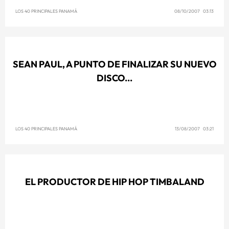
LOS 40 PRINCIPALES PANAMÁ
08/10/2007 03:13
SEAN PAUL, A PUNTO DE FINALIZAR SU NUEVO
DISCO...
LOS 40 PRINCIPALES PANAMÁ
13/08/2007 03:21
EL PRODUCTOR DE HIP HOP TIMBALAND