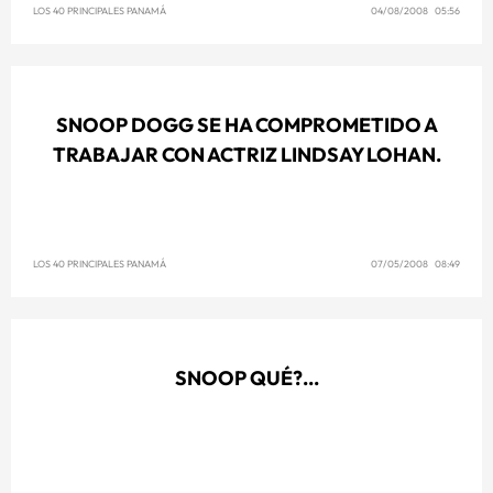
LOS 40 PRINCIPALES PANAMÁ
04/08/2008 05:56
SNOOP DOGG SE HA COMPROMETIDO A
TRABAJAR CON ACTRIZ LINDSAY LOHAN.
LOS 40 PRINCIPALES PANAMÁ
07/05/2008 08:49
SNOOP QUÉ?...