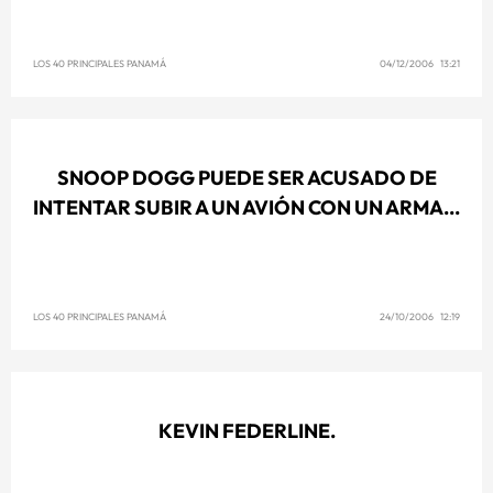
LOS 40 PRINCIPALES PANAMÁ
04/12/2006 13:21
SNOOP DOGG PUEDE SER ACUSADO DE
INTENTAR SUBIR A UN AVIÓN CON UN ARMA...
LOS 40 PRINCIPALES PANAMÁ
24/10/2006 12:19
KEVIN FEDERLINE.