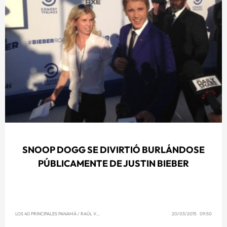
SNOOP DOGG SE DIVIRTIÓ BURLÁNDOSE
PÚBLICAMENTE DE JUSTIN BIEBER
LOS 40 PRINCIPALES PANAMÁ
/
RAÚL VENCE
20/03/2015 09:50