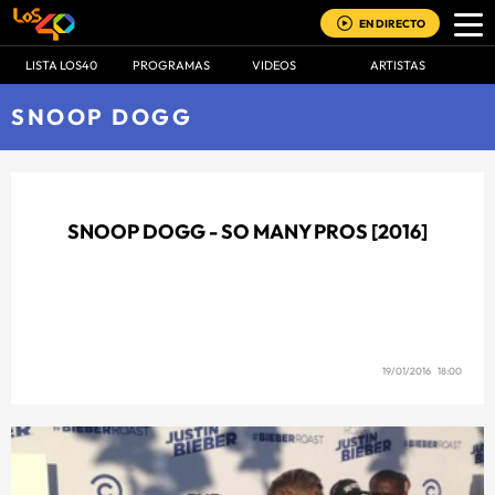
EN DIRECTO
LISTA LOS40
PROGRAMAS
VIDEOS
ARTISTAS
SNOOP DOGG
SNOOP DOGG - SO MANY PROS [2016]
19/01/2016 18:00