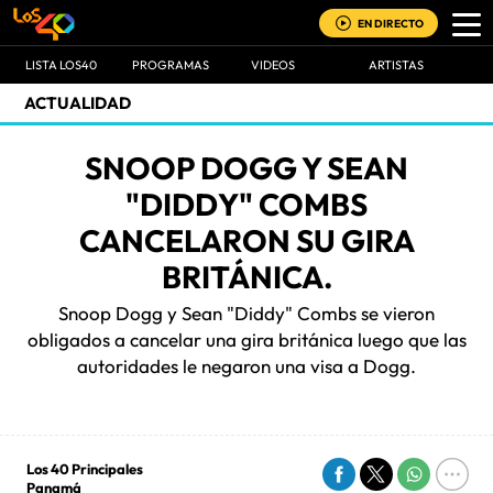
EN DIRECTO
LISTA LOS40
PROGRAMAS
VIDEOS
ARTISTAS
ACTUALIDAD
SNOOP DOGG Y SEAN
"DIDDY" COMBS
CANCELARON SU GIRA
BRITÁNICA.
Snoop Dogg y Sean "Diddy" Combs se vieron
obligados a cancelar una gira británica luego que las
autoridades le negaron una visa a Dogg.
Los 40 Principales
Panamá