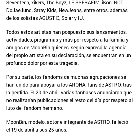
Seventeen, xikers, The Boyz, LE SSERAFIM, iKon, NCT
DoJaeJung, Stray Kids, NewJeans, entre otros, además
de los solistas AGUST D, Solar y IU.
Todos estos artistas han pospuesto sus lanzamientos,
actividades, programas y más por respeto a la familia y
amigos de MoonBin quienes, según expresó la agencia
del propio artista en su declaración, se encuentran en un
profundo dolor por esta tragedia.
Por su parte, los fandoms de muchas agrupaciones se
han unido para apoyar a los AROHA, fans de ASTRO, tras
la pérdida. El 20 de abril, varias fanbases anunciaron que
no realizarían publicaciones el resto del día por respeto al
luto del fandom hermano.
MoonBin, modelo, actor e integrante de ASTRO, falleció
el 19 de abril a sus 25 años.