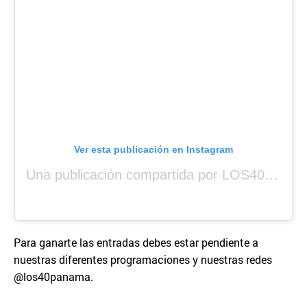
Ver esta publicación en Instagram
Una publicación compartida por LOS40 Panamá (@los40panama)
Para ganarte las entradas debes estar pendiente a
nuestras diferentes programaciones y nuestras redes
@los40panama.