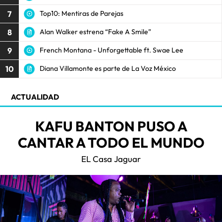
7
Top10: Mentiras de Parejas
8
Alan Walker estrena “Fake A Smile”
9
French Montana - Unforgettable ft. Swae Lee
10
Diana Villamonte es parte de La Voz México
ACTUALIDAD
KAFU BANTON PUSO A
CANTAR A TODO EL MUNDO
EL Casa Jaguar