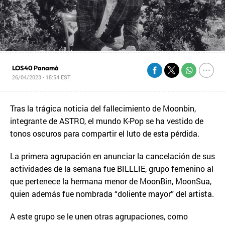
LOS40 Panamá
26/04/2023 - 15:54
EST
Tras la trágica noticia del fallecimiento de Moonbin,
integrante de ASTRO, el mundo K-Pop se ha vestido de
tonos oscuros para compartir el luto de esta pérdida.
La primera agrupación en anunciar la cancelación de sus
actividades de la semana fue BILLLIE, grupo femenino al
que pertenece la hermana menor de MoonBin, MoonSua,
quien además fue nombrada “doliente mayor” del artista.
A este grupo se le unen otras agrupaciones, como