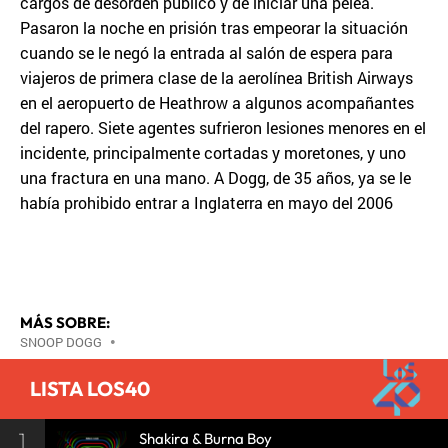
cargos de desorden público y de iniciar una pelea.
Pasaron la noche en prisión tras empeorar la situación
cuando se le negó la entrada al salón de espera para
viajeros de primera clase de la aerolínea British Airways
en el aeropuerto de Heathrow a algunos acompañantes
del rapero. Siete agentes sufrieron lesiones menores en el
incidente, principalmente cortadas y moretones, y uno
una fractura en una mano. A Dogg, de 35 años, ya se le
había prohibido entrar a Inglaterra en mayo del 2006
MÁS SOBRE:
SNOOP DOGG
•
LISTA LOS40
1
Shakira & Burna Boy