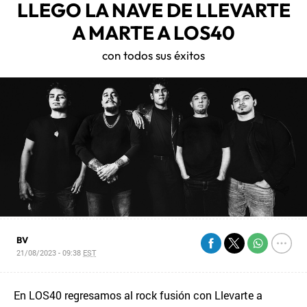
LLEGO LA NAVE DE LLEVARTE
A MARTE A LOS40
con todos sus éxitos
BV
21/08/2023 - 09:38
EST
En LOS40 regresamos al rock fusión con Llevarte a