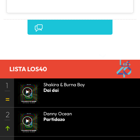
Comentarios
LISTA LOS40
1
Shakira & Burna Boy
Dai dai
2
Danny Ocean
Partidazo