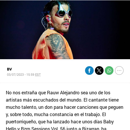
BV
03/07/2023 - 15:59
EST
No nos extraña que Rauw Alejandro sea uno de los
artistas más escuchados del mundo. El cantante tiene
mucho talento, un don para hacer canciones que peguen
y, sobre todo, mucha constancia en el trabajo. El
puertorriqueño, que ha lanzado hace unos días Baby
Hello y Bzrp Sessions Vol. 56 junto a Bizarrap, ha