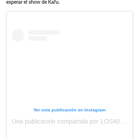
esperar el show de Kafu.
Ver esta publicación en Instagram
Una publicación compartida por LOS40 Panamá (@los40panama)