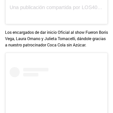
Una publicación compartida por LOS40 Panamá (@los40panama)
Los encargados de dar inicio Oficial al show Fueron Boris
Vega, Laura Ornano y Julieta Tomacelli, dándole gracias
a nuestro patrocinador Coca Cola sin Azúcar.