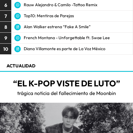
6
Rauw Alejandro & Camilo -Tattoo Remix
7
Top10: Mentiras de Parejas
8
Alan Walker estrena “Fake A Smile”
9
French Montana - Unforgettable ft. Swae Lee
10
Diana Villamonte es parte de La Voz México
ACTUALIDAD
“EL K-POP VISTE DE LUTO”
trágica noticia del fallecimiento de Moonbin