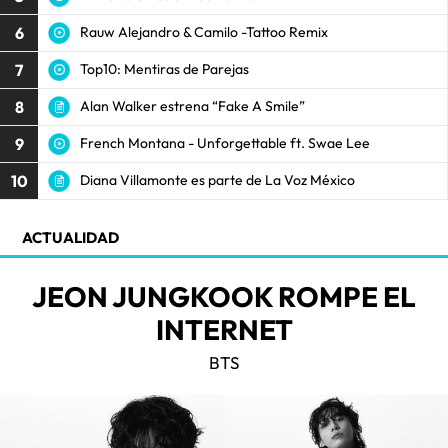
6
Rauw Alejandro & Camilo -Tattoo Remix
7
Top10: Mentiras de Parejas
8
Alan Walker estrena “Fake A Smile”
9
French Montana - Unforgettable ft. Swae Lee
10
Diana Villamonte es parte de La Voz México
ACTUALIDAD
JEON JUNGKOOK ROMPE EL
INTERNET
BTS