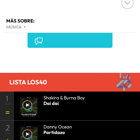
MÁS SOBRE:
MÚSICA
•
Comentarios
LISTA LOS40
1
Shakira & Burna Boy
Dai dai
2
Danny Ocean
Partidazo