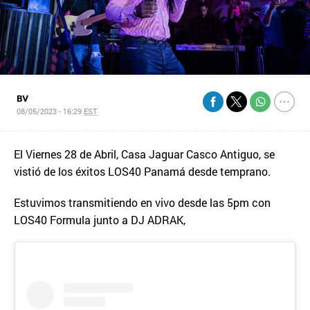
BV
08/05/2023 - 16:29
EST
El Viernes 28 de Abril, Casa Jaguar Casco Antiguo, se
vistió de los éxitos LOS40 Panamá desde temprano.
Estuvimos transmitiendo en vivo desde las 5pm con
LOS40 Formula junto a DJ ADRAK,