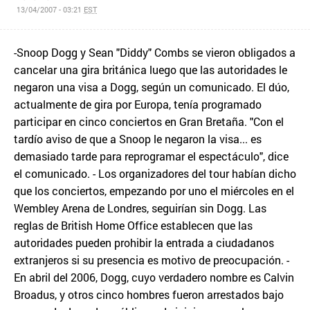
13/04/2007 - 03:21
EST
-Snoop Dogg y Sean "Diddy" Combs se vieron obligados a
cancelar una gira británica luego que las autoridades le
negaron una visa a Dogg, según un comunicado. El dúo,
actualmente de gira por Europa, tenía programado
participar en cinco conciertos en Gran Bretaña. "Con el
tardío aviso de que a Snoop le negaron la visa... es
demasiado tarde para reprogramar el espectáculo", dice
el comunicado. - Los organizadores del tour habían dicho
que los conciertos, empezando por uno el miércoles en el
Wembley Arena de Londres, seguirían sin Dogg. Las
reglas de British Home Office establecen que las
autoridades pueden prohibir la entrada a ciudadanos
extranjeros si su presencia es motivo de preocupación. -
En abril del 2006, Dogg, cuyo verdadero nombre es Calvin
Broadus, y otros cinco hombres fueron arrestados bajo