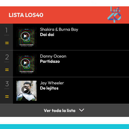
COMUNICACIÓN
•
COMUNICACIÓN
•
LISTA LOS40
1
Shakira & Burna Boy
Dai dai
2
Danny Ocean
Partidazo
3
Jay Wheeler
De lejitos
Ver toda la lista