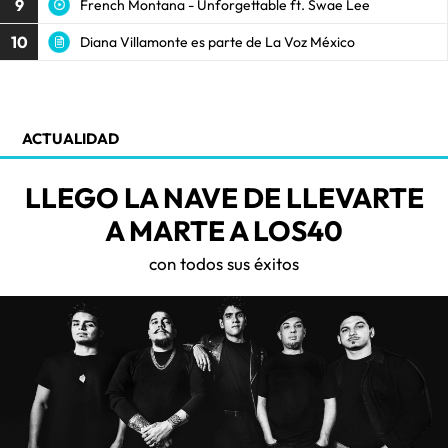
9
French Montana - Unforgettable ft. Swae Lee
10
Diana Villamonte es parte de La Voz México
ACTUALIDAD
LLEGO LA NAVE DE LLEVARTE
A MARTE A LOS40
con todos sus éxitos