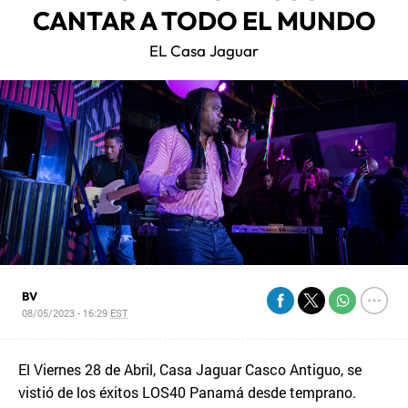
CANTAR A TODO EL MUNDO
EL Casa Jaguar
BV
08/05/2023 - 16:29
EST
El Viernes 28 de Abril, Casa Jaguar Casco Antiguo, se
vistió de los éxitos LOS40 Panamá desde temprano.