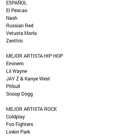
ESPAÑOL
El Pescao
Nash
Russian Red
Vetusta Morla
Zenttric
MEJOR ARTISTA HIP HOP
Eminem
Lil Wayne
JAY Z & Kanye West
Pitbull
Snoop Dogg
MEJOR ARTISTA ROCK
Coldplay
Foo Fighters
Linkin Park