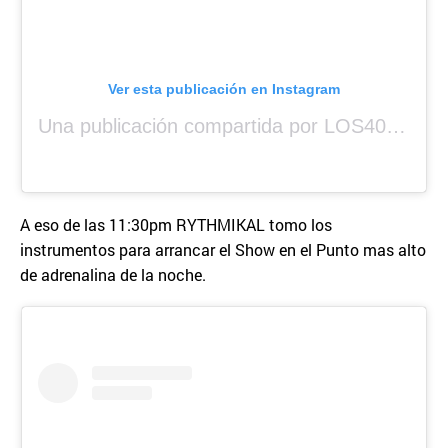
Ver esta publicación en Instagram
Una publicación compartida por LOS40 Panamá (@los40panama)
A eso de las 11:30pm RYTHMIKAL tomo los
instrumentos para arrancar el Show en el Punto mas alto
de adrenalina de la noche.