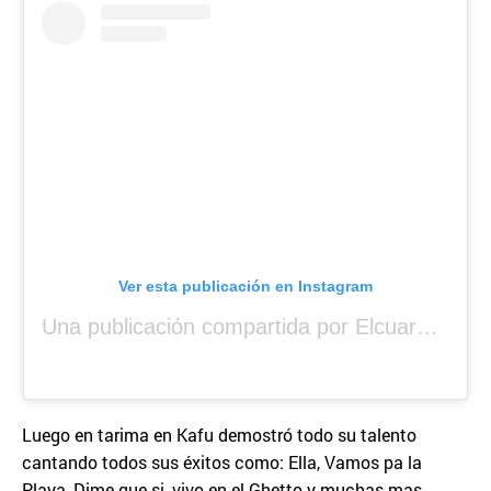
Ver esta publicación en Instagram
Una publicación compartida por Elcuara (@elcuara.25)
Luego en tarima en Kafu demostró todo su talento
cantando todos sus éxitos como: Ella, Vamos pa la
Playa, Dime que si, vivo en el Ghetto y muchas mas.