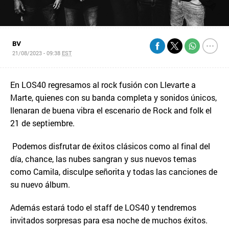
BV
21/08/2023 - 09:38
EST
En LOS40 regresamos al rock fusión con Llevarte a
Marte, quienes con su banda completa y sonidos únicos,
llenaran de buena vibra el escenario de Rock and folk el
21 de septiembre.
Podemos disfrutar de éxitos clásicos como al final del
día, chance, las nubes sangran y sus nuevos temas
como Camila, disculpe señorita y todas las canciones de
su nuevo álbum.
Además estará todo el staff de LOS40 y tendremos
invitados sorpresas para esa noche de muchos éxitos.