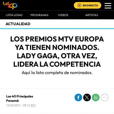
EN DIRECTO
LISTA LOS40
PROGRAMAS
VIDEOS
ARTISTAS
ACTUALIDAD
LOS PREMIOS MTV EUROPA
YA TIENEN NOMINADOS.
LADY GAGA, OTRA VEZ,
LIDERA LA COMPETENCIA
Aquí la lista completa de nominados.
Los 40 Principales
Panamá
19/09/2011 - 08:12
EST