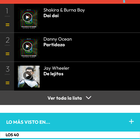
1
Shakira & Burna Boy
Dai dai
2
Danny Ocean
Partidazo
3
Jay Wheeler
De lejitos
Ver toda la lista
LO MÁS VISTO EN...
LOS 40