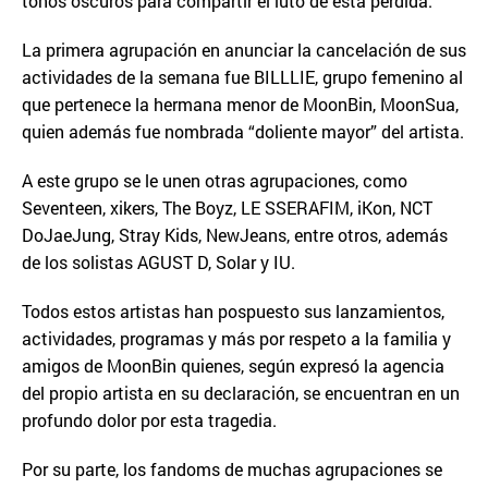
tonos oscuros para compartir el luto de esta pérdida.
La primera agrupación en anunciar la cancelación de sus
actividades de la semana fue BILLLIE, grupo femenino al
que pertenece la hermana menor de MoonBin, MoonSua,
quien además fue nombrada “doliente mayor” del artista.
A este grupo se le unen otras agrupaciones, como
Seventeen, xikers, The Boyz, LE SSERAFIM, iKon, NCT
DoJaeJung, Stray Kids, NewJeans, entre otros, además
de los solistas AGUST D, Solar y IU.
Todos estos artistas han pospuesto sus lanzamientos,
actividades, programas y más por respeto a la familia y
amigos de MoonBin quienes, según expresó la agencia
del propio artista en su declaración, se encuentran en un
profundo dolor por esta tragedia.
Por su parte, los fandoms de muchas agrupaciones se