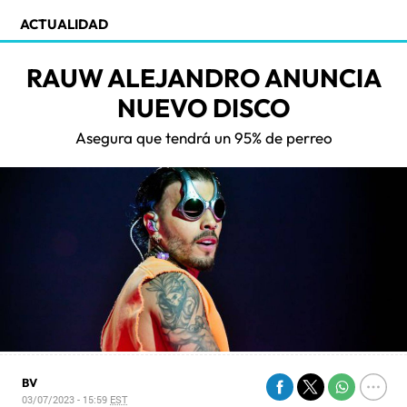
ACTUALIDAD
RAUW ALEJANDRO ANUNCIA
NUEVO DISCO
Asegura que tendrá un 95% de perreo
BV
03/07/2023 - 15:59
EST