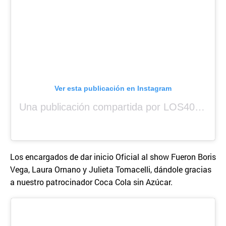
Ver esta publicación en Instagram
Una publicación compartida por LOS40 Panamá (@los40panama)
Los encargados de dar inicio Oficial al show Fueron Boris
Vega, Laura Ornano y Julieta Tomacelli, dándole gracias
a nuestro patrocinador Coca Cola sin Azúcar.