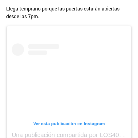
Llega temprano porque las puertas estarán abiertas
desde las 7pm.
Ver esta publicación en Instagram
Una publicación compartida por LOS40 Panamá (@los40panama)