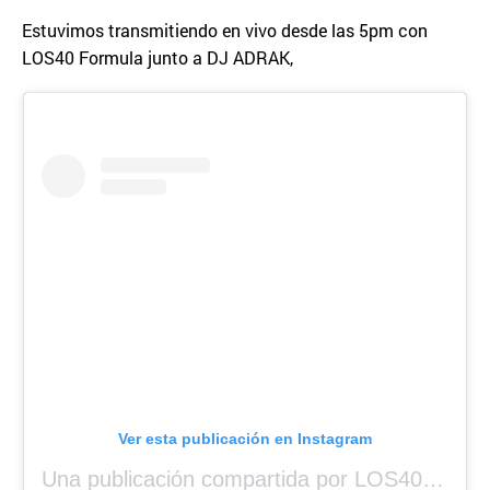
Estuvimos transmitiendo en vivo desde las 5pm con
LOS40 Formula junto a DJ ADRAK,
Ver esta publicación en Instagram
Una publicación compartida por LOS40 Panamá (@los40panama)