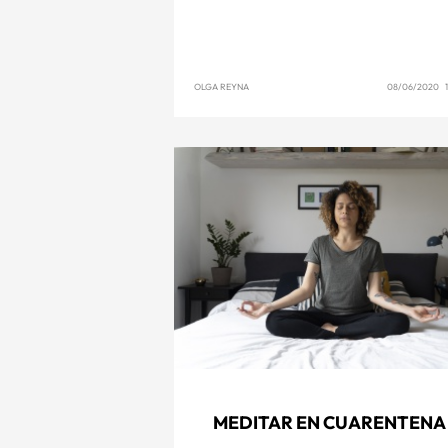
OLGA REYNA
08/06/2020 1
MEDITAR EN CUARENTENA