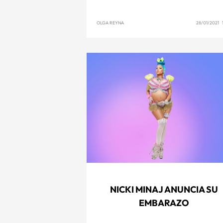
OLGA REYNA
28/01/2021 1
NICKI MINAJ ANUNCIA SU
EMBARAZO