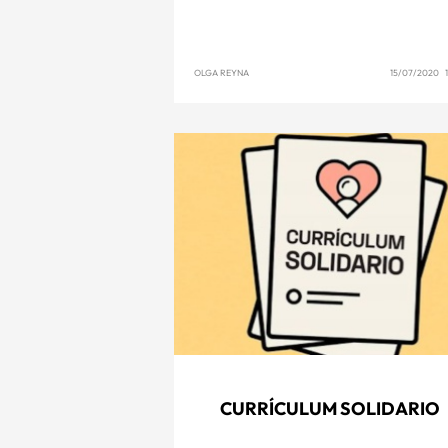
OLGA REYNA
15/07/2020 1
CURRÍCULUM SOLIDARIO