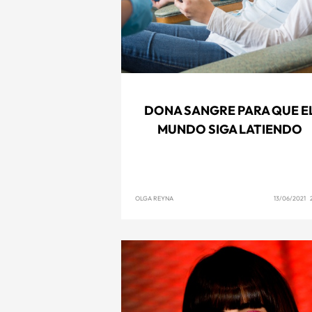
DONA SANGRE PARA QUE E
MUNDO SIGA LATIENDO
OLGA REYNA
13/06/2021 2