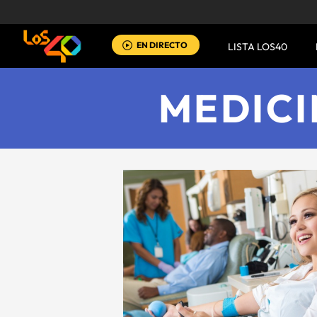
EN DIRECTO
LISTA LOS40
MEDIC