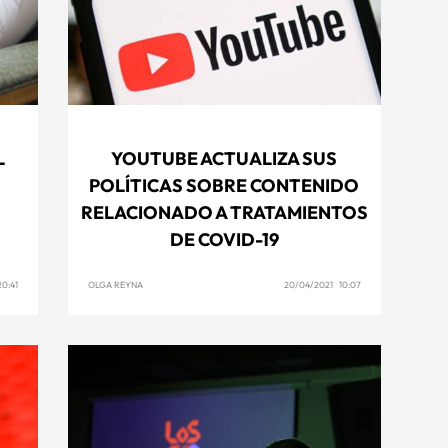
L
YOUTUBE ACTUALIZA SUS
POLÍTICAS SOBRE CONTENIDO
RELACIONADO A TRATAMIENTOS
DE COVID-19
0:41
OLGA REYNA
20/04/2021 10:07