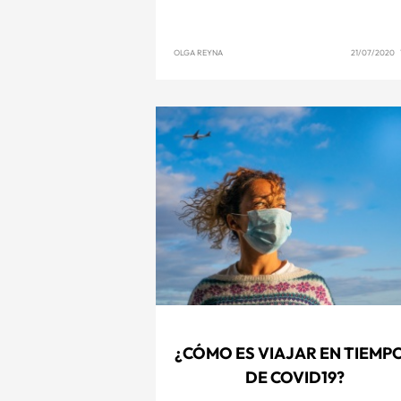
OLGA REYNA
21/07/2020 1
¿CÓMO ES VIAJAR EN TIEMP
DE COVID19?