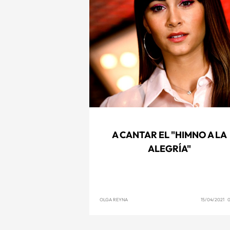
A CANTAR EL "HIMNO A LA
ALEGRÍA"
OLGA REYNA
15/04/2021 0