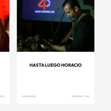
HASTA LUEGO HORACIO
9:23
OLGA REYNA
18/03/2021 12:42