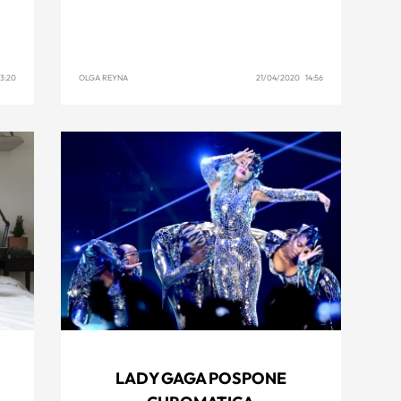
3:20
OLGA REYNA
21/04/2020 14:56
LADY GAGA POSPONE