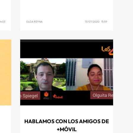
4:03
OLGA REYNA
13/07/2020 15:59
HABLAMOS CON LOS AMIGOS DE
+MÓVIL