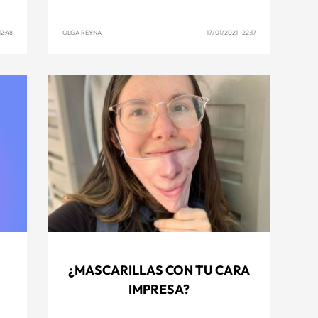
2:48
OLGA REYNA
17/01/2021 22:17
¿MASCARILLAS CON TU CARA
IMPRESA?