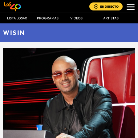
EN DIRECTO
LISTA LOS40
PROGRAMAS
VIDEOS
ARTISTAS
WISIN