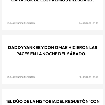
LOS 40 PRINCIPALES PANAMÁ
24/04/2009 03:38
DADDY YANKEE Y DON OMAR HICIERON LAS
PACES EN LA NOCHE DEL SÁBADO...
LOS 40 PRINCIPALES PANAMÁ
10/03/2008 08:55
"EL DÚO DE LA HISTORIA DEL REGUETÓN"CON