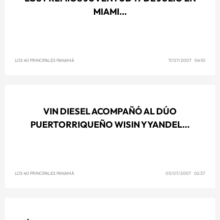
MIAMI...
LOS 40 PRINCIPALES PANAMÁ
11/07/2007 04:10
VIN DIESEL ACOMPAÑÓ AL DÚO
PUERTORRIQUEÑO WISIN Y YANDEL...
LOS 40 PRINCIPALES PANAMÁ
03/07/2007 02:37