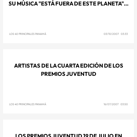
SU MÚSICA "ESTÁ FUERA DE ESTE PLANETA"...
LOS 40 PRINCIPALES PANAMÁ
03/10/2007 03:33
ARTISTAS DE LA CUARTA EDICIÓN DE LOS
PREMIOS JUVENTUD
LOS 40 PRINCIPALES PANAMÁ
16/07/2007 03:50
LOS PREMIOS JUVENTUD 19 DE JULIO EN