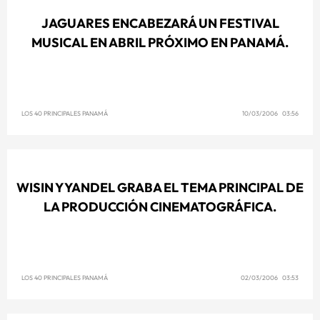
JAGUARES ENCABEZARÁ UN FESTIVAL
MUSICAL EN ABRIL PRÓXIMO EN PANAMÁ.
LOS 40 PRINCIPALES PANAMÁ
10/03/2006 03:56
WISIN Y YANDEL GRABA EL TEMA PRINCIPAL DE
LA PRODUCCIÓN CINEMATOGRÁFICA.
LOS 40 PRINCIPALES PANAMÁ
02/03/2006 03:53