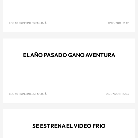
LOS 40 PRINCIPALES PANAMÁ
11/08/2011 12:42
EL AÑO PASADO GANO AVENTURA
LOS 40 PRINCIPALES PANAMÁ
28/07/2011 15:03
SE ESTRENA EL VIDEO FRIO