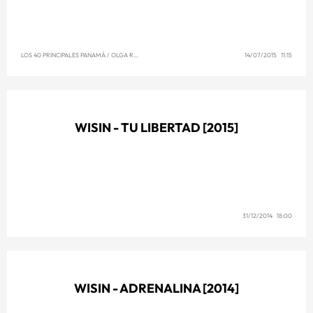
LOS 40 PRINCIPALES PANAMÁ
/
OLGA REYNA
14/07/2015 11:15
WISIN - TU LIBERTAD [2015]
31/12/2014 18:00
WISIN - ADRENALINA [2014]