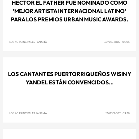
HÉCTOR EL FATHER FUE NOMINADO COMO
'MEJOR ARTISTA INTERNACIONAL LATINO'
PARA LOS PREMIOS URBAN MUSIC AWARDS.
LOS 40 PRINCIPALES PANAMÁ
30/05/2007 04:05
LOS CANTANTES PUERTORRIQUEÑOS WISIN Y
YANDEL ESTÁN CONVENCIDOS...
LOS 40 PRINCIPALES PANAMÁ
12/03/2007 09:38