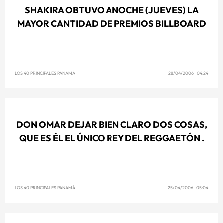
SHAKIRA OBTUVO ANOCHE (JUEVES) LA
MAYOR CANTIDAD DE PREMIOS BILLBOARD
LOS 40 PRINCIPALES PANAMÁ
28/04/2006 04:24
DON OMAR DEJAR BIEN CLARO DOS COSAS,
QUE ES ÉL EL ÚNICO REY DEL REGGAETÓN .
LOS 40 PRINCIPALES PANAMÁ
25/04/2006 05:04