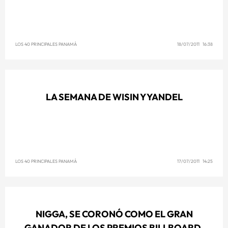
LOS 40 PRINCIPALES PANAMÁ
18/07/2011 16:38
LA SEMANA DE WISIN Y YANDEL
LOS 40 PRINCIPALES PANAMÁ
17/07/2011 14:25
NIGGA, SE CORONÓ COMO EL GRAN
GANADOR DE LOS PREMIOS BILLBOARD.