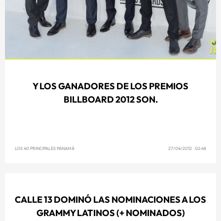
Y LOS GANADORES DE LOS PREMIOS
BILLBOARD 2012 SON.
LOS 40 PRINCIPALES PANAMÁ
27/04/2012 02:48
CALLE 13 DOMINÓ LAS NOMINACIONES A LOS
GRAMMY LATINOS (+ NOMINADOS)