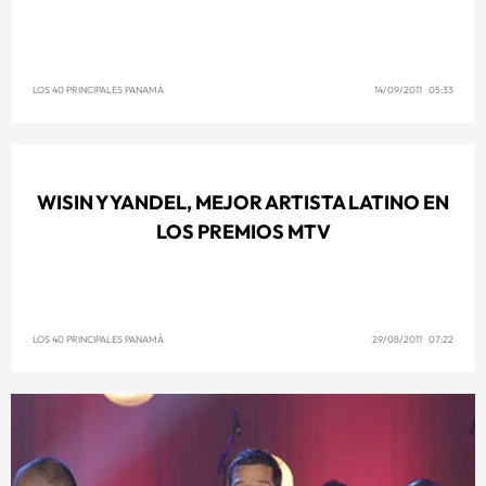
LOS 40 PRINCIPALES PANAMÁ
14/09/2011 05:33
WISIN Y YANDEL, MEJOR ARTISTA LATINO EN
LOS PREMIOS MTV
LOS 40 PRINCIPALES PANAMÁ
29/08/2011 07:22