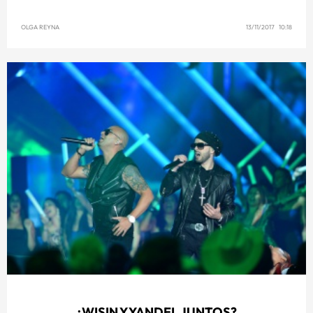
OLGA REYNA
13/11/2017 10:18
¿WISIN Y YANDEL JUNTOS?