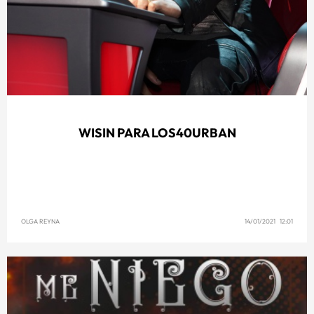
WISIN PARA LOS40URBAN
OLGA REYNA
14/01/2021 12:01