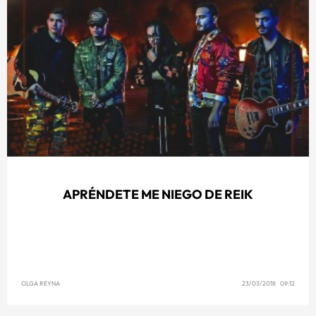
APRÉNDETE ME NIEGO DE REIK
OLGA REYNA
23/03/2018 09:12