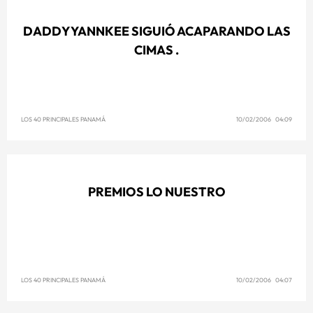
DADDY YANNKEE SIGUIÓ ACAPARANDO LAS
CIMAS .
LOS 40 PRINCIPALES PANAMÁ
10/02/2006 04:09
PREMIOS LO NUESTRO
LOS 40 PRINCIPALES PANAMÁ
10/02/2006 04:07