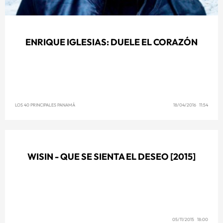
ENRIQUE IGLESIAS: DUELE EL CORAZÓN
LOS 40 PRINCIPALES PANAMÁ
18/04/2016 11:54
WISIN - QUE SE SIENTA EL DESEO [2015]
05/11/2015 18:00