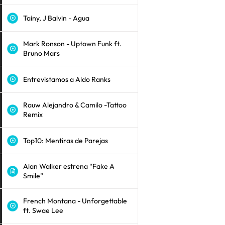
Tainy, J Balvin - Agua
Mark Ronson - Uptown Funk ft.
Bruno Mars
Entrevistamos a Aldo Ranks
Rauw Alejandro & Camilo -Tattoo
Remix
Top10: Mentiras de Parejas
Alan Walker estrena “Fake A
Smile”
French Montana - Unforgettable
ft. Swae Lee