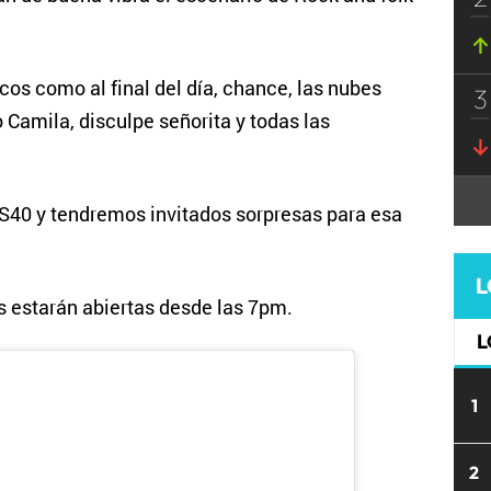
cos como al final del día, chance, las nubes
3
Camila, disculpe señorita y todas las
OS40 y tendremos invitados sorpresas para esa
L
s estarán abiertas desde las 7pm.
L
1
2