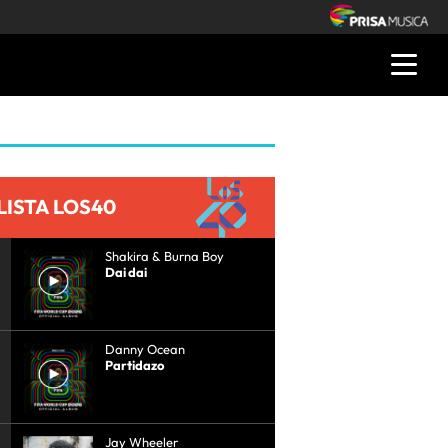
LISTA LOS40
Shakira & Burna Boy
Dai dai
Danny Ocean
Partidazo
Jay Wheeler