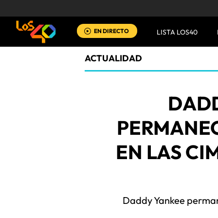
EN DIRECTO
LISTA LOS40
ACTUALIDAD
DAD
PERMANEC
EN LAS CIM
Daddy Yankee permane