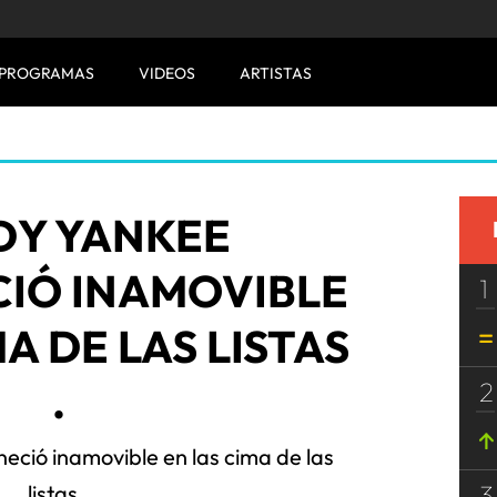
PROGRAMAS
VIDEOS
ARTISTAS
DY YANKEE
IÓ INAMOVIBLE
1
A DE LAS LISTAS
.
2
ció inamovible en las cima de las
3
listas .