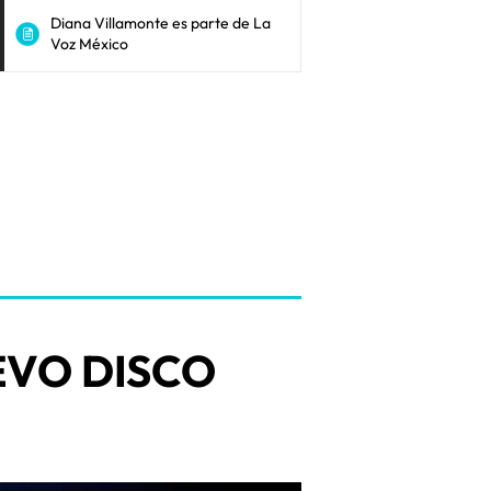
Diana Villamonte es parte de La
Voz México
VO DISCO