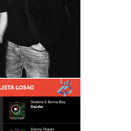
LISTA LOS40
Shakira & Burna Boy
Dai dai
Danny Ocean