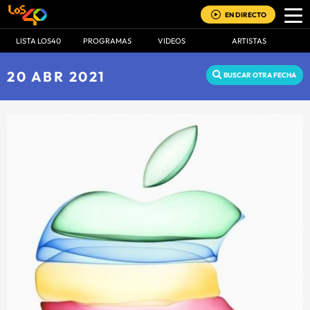
EN DIRECTO
LISTA LOS40
PROGRAMAS
VIDEOS
ARTISTAS
20 ABR 2021
BUSCAR OTRA FECHA