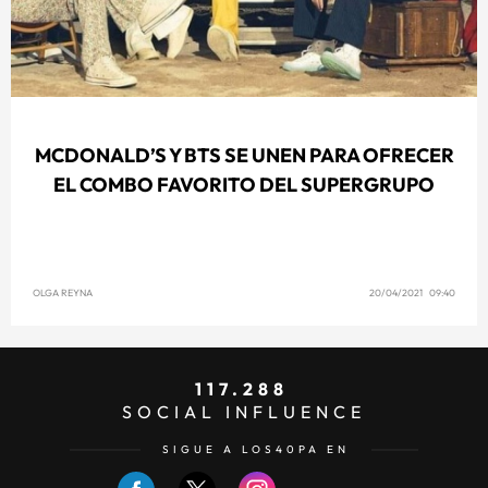
MCDONALD’S Y BTS SE UNEN PARA OFRECER
EL COMBO FAVORITO DEL SUPERGRUPO
OLGA REYNA
20/04/2021 09:40
117.288
SOCIAL INFLUENCE
SIGUE A LOS40PA EN