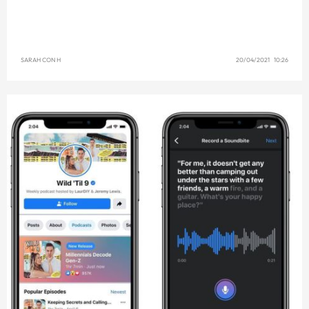
SARAH CON H
20/04/2021 10:26