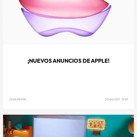
¡NUEVOS ANUNCIOS DE APPLE!
OLGA REYNA
20/04/2021 13:59