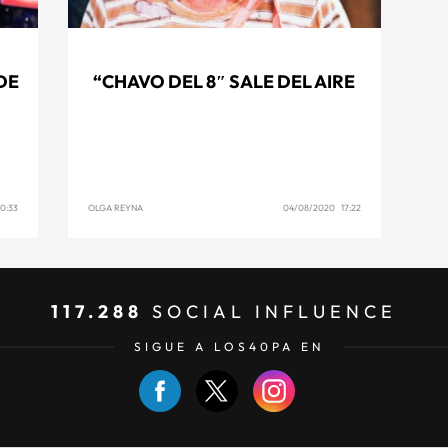
DE
“CHAVO DEL 8″ SALE DEL AIRE
0:33
OLGA REYNA
04/08/2020 17:22
117.288
SOCIAL INFLUENCE
SIGUE A LOS40PA EN