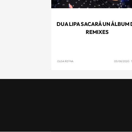
DUA LIPA SACARÁ UN ÁLBUM 
REMIXES
OLGA REYNA
05/08/2020 1