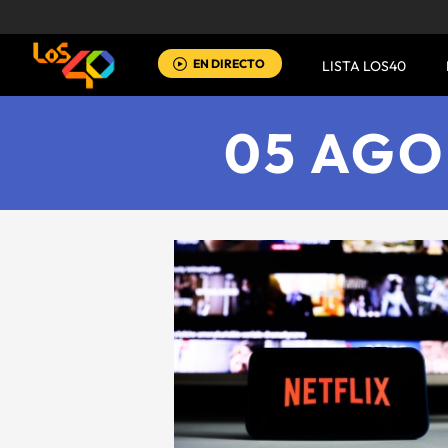
EN DIRECTO
LISTA LOS40
05 AGO