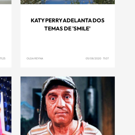
KATY PERRY ADELANTA DOS
TEMAS DE 'SMILE'
1:25
OLGA REYNA
05/08/2020 11:07