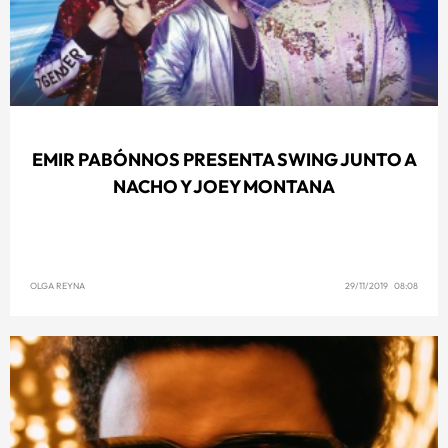
EMIR PABÓNNOS PRESENTA SWING JUNTO A
NACHO Y JOEY MONTANA
OLGA REYNA
29/11/2019 08:08