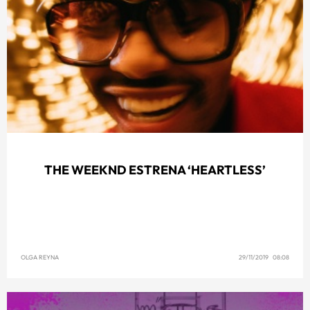
THE WEEKND ESTRENA ‘HEARTLESS’
OLGA REYNA
29/11/2019 08:08