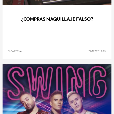
¿COMPRAS MAQUILLAJE FALSO?
OLGA REYNA
29/11/2019 09:51