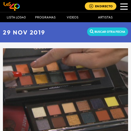
EN DIRECTO
LISTA LOS40
PROGRAMAS
VIDEOS
ARTISTAS
29 NOV 2019
BUSCAR OTRA FECHA