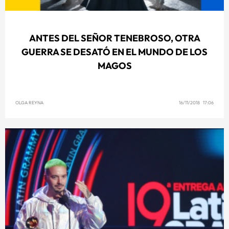
ANTES DEL SEÑOR TENEBROSO, OTRA
GUERRA SE DESATÓ EN EL MUNDO DE LOS
MAGOS
OLGA REYNA
16/11/2018 17:06