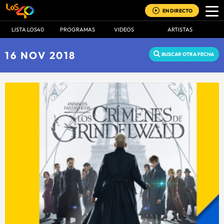
EN DIRECTO
LISTA LOS40
PROGRAMAS
VIDEOS
ARTISTAS
16 NOV 2018
BUSCAR OTRA FECHA