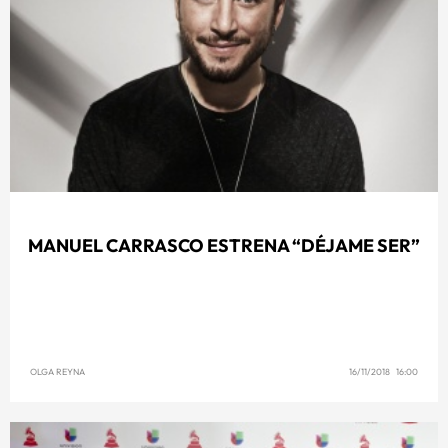
MANUEL CARRASCO ESTRENA “DÉJAME SER”
OLGA REYNA
16/11/2018 16:00