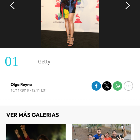
01
Getty
Olga Reyna
16/11/2018 - 12:11
EST
VER MÁS GALERIAS