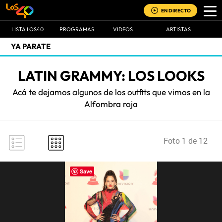
EN DIRECTO
LISTA LOS40
PROGRAMAS
VIDEOS
ARTISTAS
YA PARATE
LATIN GRAMMY: LOS LOOKS
Acá te dejamos algunos de los outfits que vimos en la
Alfombra roja
Foto 1 de 12
Save