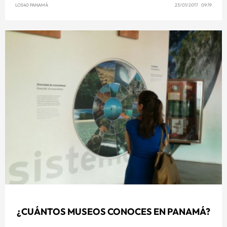
LOS40 PANAMÁ
23/01/2017 09:19
¿CUÁNTOS MUSEOS CONOCES EN PANAMÁ?