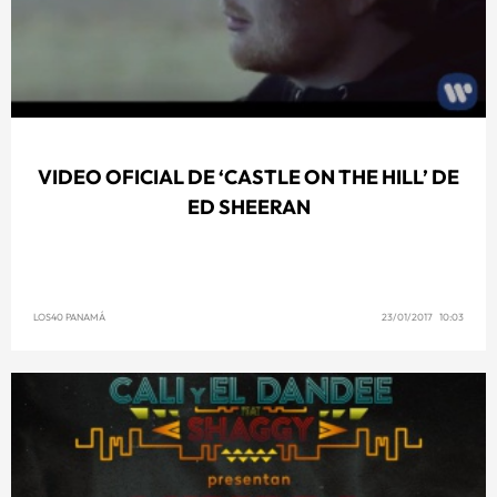
VIDEO OFICIAL DE ‘CASTLE ON THE HILL’ DE
ED SHEERAN
LOS40 PANAMÁ
23/01/2017 10:03