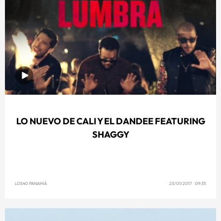
LO NUEVO DE CALI Y EL DANDEE FEATURING
SHAGGY
LOS40 PANAMÁ
23/01/2017 09:35