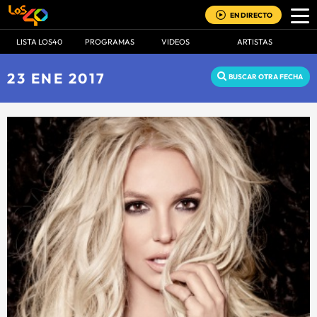
EN DIRECTO
LISTA LOS40
PROGRAMAS
VIDEOS
ARTISTAS
23 ENE 2017
BUSCAR OTRA FECHA