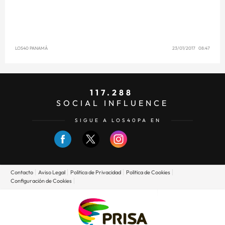
LOS40 PANAMÁ
23/01/2017 08:47
117.288
SOCIAL INFLUENCE
SIGUE A LOS40PA EN
Contacto
Aviso Legal
Politica de Privacidad
Politica de Cookies
Configuración de Cookies