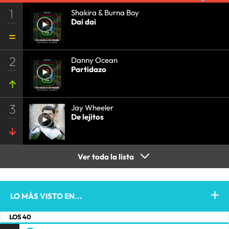
1
Shakira & Burna Boy
Dai dai
2
Danny Ocean
Partidazo
3
Jay Wheeler
De lejitos
Ver toda la lista
LO MÁS VISTO EN...
LOS 40