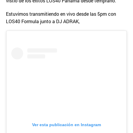
vistió de los éxitos LOS40 Panamá desde temprano.
Estuvimos transmitiendo en vivo desde las 5pm con
LOS40 Formula junto a DJ ADRAK,
Ver esta publicación en Instagram