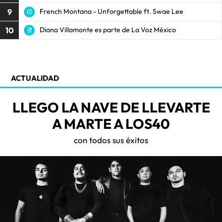
9
French Montana - Unforgettable ft. Swae Lee
10
Diana Villamonte es parte de La Voz México
ACTUALIDAD
LLEGO LA NAVE DE LLEVARTE
A MARTE A LOS40
con todos sus éxitos