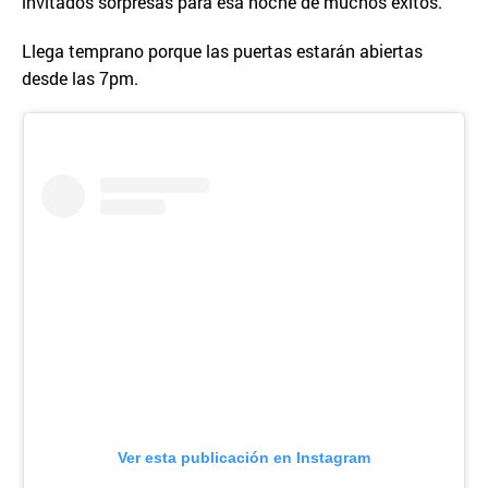
invitados sorpresas para esa noche de muchos éxitos.
Llega temprano porque las puertas estarán abiertas
desde las 7pm.
Ver esta publicación en Instagram