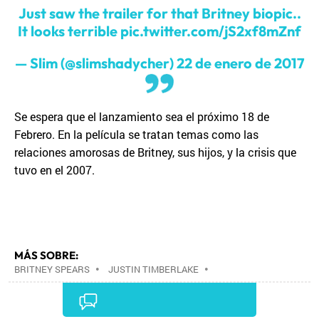
Just saw the trailer for that Britney biopic..
It looks terrible
pic.twitter.com/jS2xf8mZnf
— Slim (@slimshadycher)
22 de enero de 2017
Se espera que el lanzamiento sea el próximo 18 de
Febrero. En la película se tratan temas como las
relaciones amorosas de Britney, sus hijos, y la crisis que
tuvo en el 2007.
MÁS SOBRE:
BRITNEY SPEARS
•
JUSTIN TIMBERLAKE
•