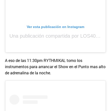
Ver esta publicación en Instagram
Una publicación compartida por LOS40 Panamá (@los40panama)
A eso de las 11:30pm RYTHMIKAL tomo los
instrumentos para arrancar el Show en el Punto mas alto
de adrenalina de la noche.