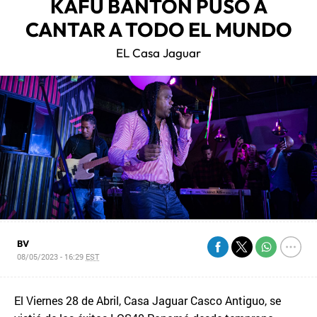
KAFU BANTON PUSO A
CANTAR A TODO EL MUNDO
EL Casa Jaguar
BV
08/05/2023 - 16:29
EST
El Viernes 28 de Abril, Casa Jaguar Casco Antiguo, se