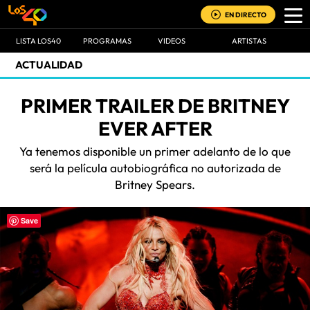
EN DIRECTO
LISTA LOS40
PROGRAMAS
VIDEOS
ARTISTAS
ACTUALIDAD
PRIMER TRAILER DE BRITNEY
EVER AFTER
Ya tenemos disponible un primer adelanto de lo que
será la película autobiográfica no autorizada de
Britney Spears.
Save