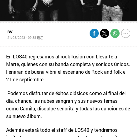
BV
21/08/2023 - 09:38
EST
En LOS40 regresamos al rock fusión con Llevarte a
Marte, quienes con su banda completa y sonidos únicos,
llenaran de buena vibra el escenario de Rock and folk el
21 de septiembre.
Podemos disfrutar de éxitos clásicos como al final del
día, chance, las nubes sangran y sus nuevos temas
como Camila, disculpe señorita y todas las canciones de
su nuevo álbum.
Además estará todo el staff de LOS40 y tendremos