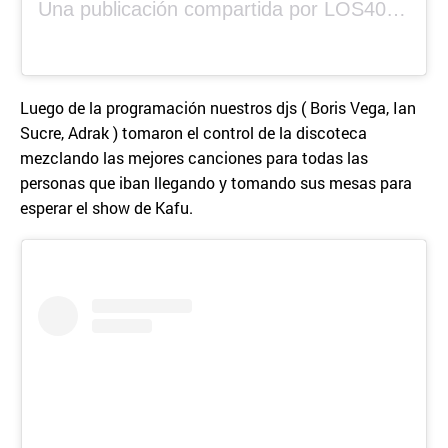
Una publicación compartida por LOS40 Panamá (@los40panama)
Luego de la programación nuestros djs ( Boris Vega, Ian
Sucre, Adrak ) tomaron el control de la discoteca
mezclando las mejores canciones para todas las
personas que iban llegando y tomando sus mesas para
esperar el show de Kafu.