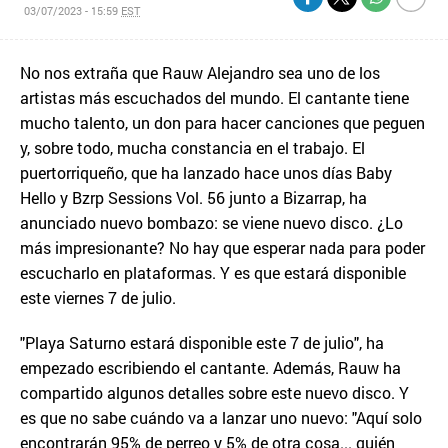
03/07/2023 - 15:59
EST
No nos extraña que Rauw Alejandro sea uno de los
artistas más escuchados del mundo. El cantante tiene
mucho talento, un don para hacer canciones que peguen
y, sobre todo, mucha constancia en el trabajo. El
puertorriqueño, que ha lanzado hace unos días Baby
Hello y Bzrp Sessions Vol. 56 junto a Bizarrap, ha
anunciado nuevo bombazo: se viene nuevo disco. ¿Lo
más impresionante? No hay que esperar nada para poder
escucharlo en plataformas. Y es que estará disponible
este viernes 7 de julio.
"Playa Saturno estará disponible este 7 de julio", ha
empezado escribiendo el cantante. Además, Rauw ha
compartido algunos detalles sobre este nuevo disco. Y
es que no sabe cuándo va a lanzar uno nuevo: "Aquí solo
encontrarán 95% de perreo y 5% de otra cosa... quién