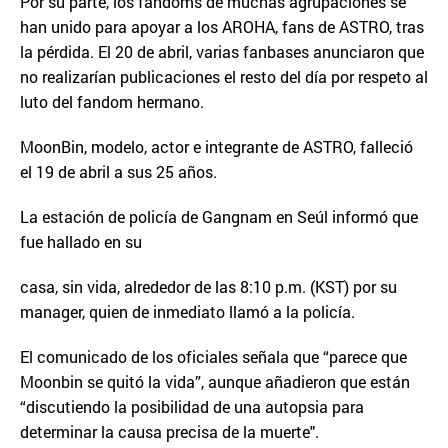
Por su parte, los fandoms de muchas agrupaciones se
han unido para apoyar a los AROHA, fans de ASTRO, tras
la pérdida. El 20 de abril, varias fanbases anunciaron que
no realizarían publicaciones el resto del día por respeto al
luto del fandom hermano.
MoonBin, modelo, actor e integrante de ASTRO, falleció
el 19 de abril a sus 25 años.
La estación de policía de Gangnam en Seúl informó que
fue hallado en su
casa, sin vida, alrededor de las 8:10 p.m. (KST) por su
manager, quien de inmediato llamó a la policía.
El comunicado de los oficiales señala que “parece que
Moonbin se quitó la vida”, aunque añadieron que están
“discutiendo la posibilidad de una autopsia para
determinar la causa precisa de la muerte".