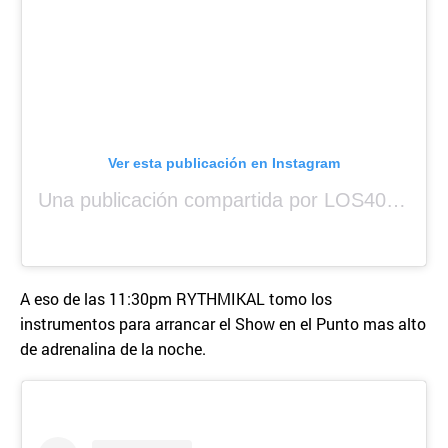
Ver esta publicación en Instagram
Una publicación compartida por LOS40 Panamá (@los40panama)
A eso de las 11:30pm RYTHMIKAL tomo los
instrumentos para arrancar el Show en el Punto mas alto
de adrenalina de la noche.