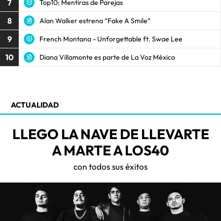
7
Top10: Mentiras de Parejas
8
Alan Walker estrena “Fake A Smile”
9
French Montana - Unforgettable ft. Swae Lee
10
Diana Villamonte es parte de La Voz México
ACTUALIDAD
LLEGO LA NAVE DE LLEVARTE
A MARTE A LOS40
con todos sus éxitos