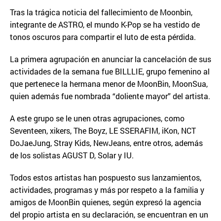
Tras la trágica noticia del fallecimiento de Moonbin,
integrante de ASTRO, el mundo K-Pop se ha vestido de
tonos oscuros para compartir el luto de esta pérdida.
La primera agrupación en anunciar la cancelación de sus
actividades de la semana fue BILLLIE, grupo femenino al
que pertenece la hermana menor de MoonBin, MoonSua,
quien además fue nombrada “doliente mayor” del artista.
A este grupo se le unen otras agrupaciones, como
Seventeen, xikers, The Boyz, LE SSERAFIM, iKon, NCT
DoJaeJung, Stray Kids, NewJeans, entre otros, además
de los solistas AGUST D, Solar y IU.
Todos estos artistas han pospuesto sus lanzamientos,
actividades, programas y más por respeto a la familia y
amigos de MoonBin quienes, según expresó la agencia
del propio artista en su declaración, se encuentran en un