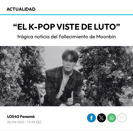
ACTUALIDAD
“EL K-POP VISTE DE LUTO”
trágica noticia del fallecimiento de Moonbin
LOS40 Panamá
26/04/2023 - 15:54
EST