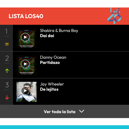
COMUNICACIÓN
•
COMUNICACIÓN
•
LISTA LOS40
1
Shakira & Burna Boy
Dai dai
2
Danny Ocean
Partidazo
3
Jay Wheeler
De lejitos
Ver toda la lista