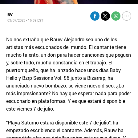
BV
03/07/2023 - 15:59
EST
No nos extraña que Rauw Alejandro sea uno de los
artistas más escuchados del mundo. El cantante tiene
mucho talento, un don para hacer canciones que peguen
y, sobre todo, mucha constancia en el trabajo. El
puertorriqueño, que ha lanzado hace unos días Baby
Hello y Bzrp Sessions Vol. 56 junto a Bizarrap, ha
anunciado nuevo bombazo: se viene nuevo disco. ¿Lo
más impresionante? No hay que esperar nada para poder
escucharlo en plataformas. Y es que estará disponible
este viernes 7 de julio.
"Playa Saturno estará disponible este 7 de julio", ha
empezado escribiendo el cantante. Además, Rauw ha
compartido algunos detalles sobre este nuevo disco. Y