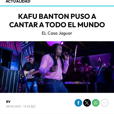
ACTUALIDAD
KAFU BANTON PUSO A
CANTAR A TODO EL MUNDO
EL Casa Jaguar
BV
08/05/2023 - 16:29
EST