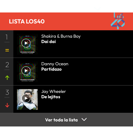
LISTA LOS40
1
Shakira & Burna Boy
Dai dai
2
Danny Ocean
Partidazo
3
Jay Wheeler
De lejitos
Ver toda la lista