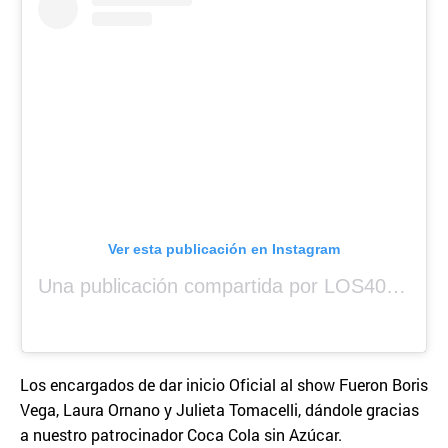
Ver esta publicación en Instagram
Una publicación compartida por LOS40 Panamá (@los40panama)
Los encargados de dar inicio Oficial al show Fueron Boris
Vega, Laura Ornano y Julieta Tomacelli, dándole gracias
a nuestro patrocinador Coca Cola sin Azúcar.