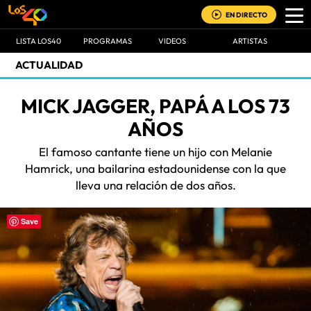
EN DIRECTO
LISTA LOS40
PROGRAMAS
VIDEOS
ARTISTAS
ACTUALIDAD
MICK JAGGER, PAPÁ A LOS 73
AÑOS
El famoso cantante tiene un hijo con Melanie
Hamrick, una bailarina estadounidense con la que
lleva una relación de dos años.
Save