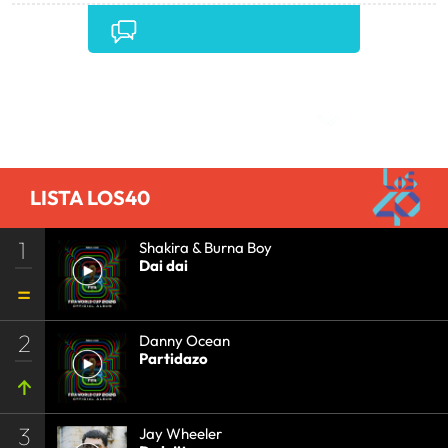
•
Comentarios
LISTA LOS40
1
Shakira & Burna Boy
Dai dai
2
Danny Ocean
Partidazo
3
Jay Wheeler