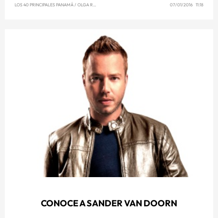
LOS 40 PRINCIPALES PANAMÁ
/
OLGA REYNA
07/01/2016 11:18
CONOCE A SANDER VAN DOORN