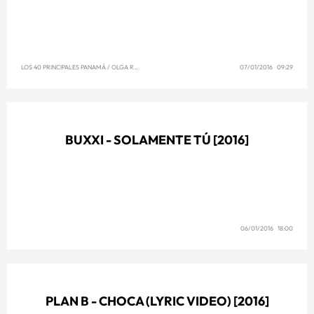
LOS 40 PRINCIPALES PANAMÁ
/
OLGA REYNA
07/01/2016 09:29
BUXXI - SOLAMENTE TÚ [2016]
06/01/2016 18:00
PLAN B - CHOCA (LYRIC VIDEO) [2016]