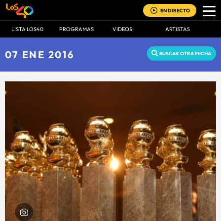
EN DIRECTO
LISTA LOS40
PROGRAMAS
VIDEOS
ARTISTAS
07 ENE 2016
BUSCAR OTRA FECHA