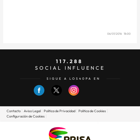
06/01/2016 18:00
117.288
SOCIAL INFLUENCE
SIGUE A LOS40PA EN
Contacto
Aviso Legal
Politica de Privacidad
Politica de Cookies
Configuración de Cookies