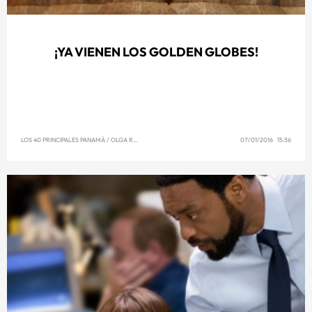
¡YA VIENEN LOS GOLDEN GLOBES!
LOS 40 PRINCIPALES PANAMÁ
/
OLGA REYNA
07/01/2016 15:36