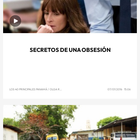
SECRETOS DE UNA OBSESIÓN
LOS 40 PRINCIPALES PANAMÁ
/
OLGA REYNA
07/01/2016 15:06