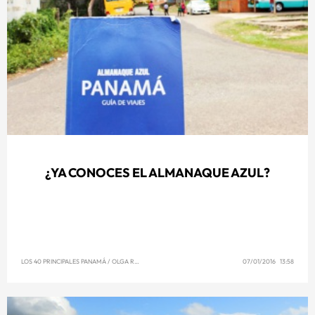
¿YA CONOCES EL ALMANAQUE AZUL?
LOS 40 PRINCIPALES PANAMÁ
/
OLGA REYNA
07/01/2016 13:58