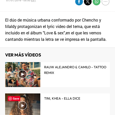
07/01/2016 - 05:00
EST
El dúo de música urbana conformado por Chencho y
Maldy protagonizan el lyric video del tema, que está
incluido en el álbum "Love & sex",en el que les vemos
cantando mientras la letra se ve impresa en la pantalla.
VER MÁS VÍDEOS
RAUW ALEJANDRO & CAMILO - TATTOO
REMIX
TINI, KHEA - ELLA DICE
Save