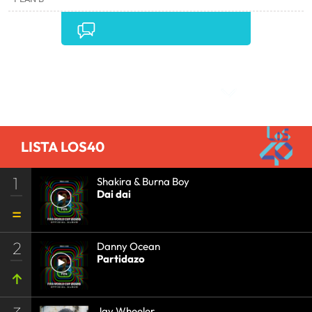
Comentarios
LISTA LOS40
1
Shakira & Burna Boy
Dai dai
2
Danny Ocean
Partidazo
Jay Wheeler