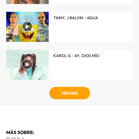
TAINY, J BALVIN - AGUA
KAROL G - AY, DIOS MÍO
VER MÁS
MÁS SOBRE:
PLAN B
•