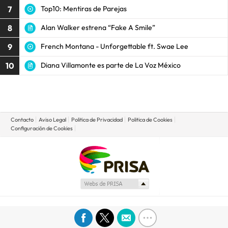
7
Top10: Mentiras de Parejas
8
Alan Walker estrena “Fake A Smile”
9
French Montana - Unforgettable ft. Swae Lee
10
Diana Villamonte es parte de La Voz México
Contacto
Aviso Legal
Politica de Privacidad
Politica de Cookies
Configuración de Cookies