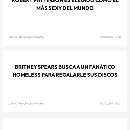
ROBERT PATTINSON ES ELEGIDO COMO EL
MÁS SEXY DEL MUNDO
LOS 40 PRINCIPALES PANAMÁ
03/10/2011 07:25
BRITNEY SPEARS BUSCA A UN FANÁTICO
HOMELESS PARA REGALARLE SUS DISCOS
LOS 40 PRINCIPALES PANAMÁ
03/10/2011 07:21