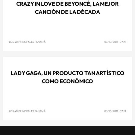
CRAZY IN LOVE DE BEYONCÉ, LA MEJOR
CANCIÓN DE LA DÉCADA
LOS 40 PRINCIPALES PANAMÁ
03/10/2011 07:19
LADY GAGA, UN PRODUCTO TAN ARTÍSTICO
COMO ECONÓMICO
LOS 40 PRINCIPALES PANAMÁ
03/10/2011 07:13