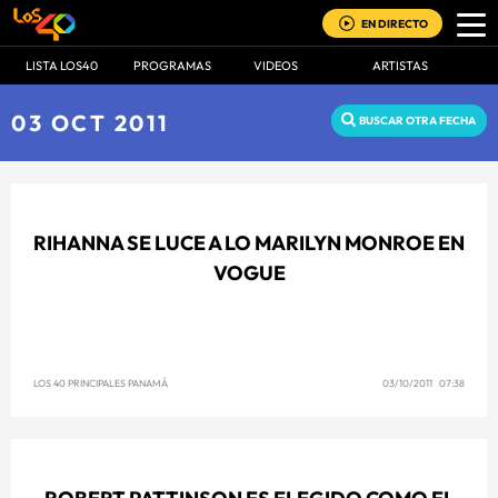
EN DIRECTO
LISTA LOS40
PROGRAMAS
VIDEOS
ARTISTAS
03 OCT 2011
BUSCAR OTRA FECHA
RIHANNA SE LUCE A LO MARILYN MONROE EN
VOGUE
LOS 40 PRINCIPALES PANAMÁ
03/10/2011 07:38