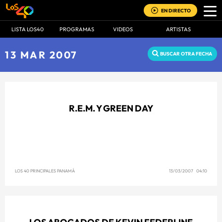
EN DIRECTO
LISTA LOS40
PROGRAMAS
VIDEOS
ARTISTAS
13 MAR 2007
BUSCAR OTRA FECHA
R.E.M. Y GREEN DAY
LOS 40 PRINCIPALES PANAMÁ
13/03/2007 04:10