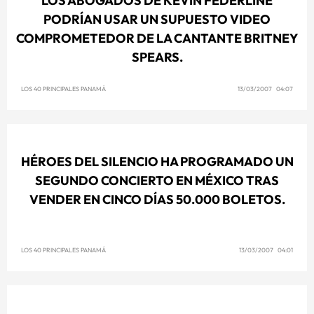
LOS ABOGADOS DE KEVIN FEDERLINE
PODRÍAN USAR UN SUPUESTO VIDEO
COMPROMETEDOR DE LA CANTANTE BRITNEY
SPEARS.
LOS 40 PRINCIPALES PANAMÁ
13/03/2007 04:07
HÉROES DEL SILENCIO HA PROGRAMADO UN
SEGUNDO CONCIERTO EN MÉXICO TRAS
VENDER EN CINCO DÍAS 50.000 BOLETOS.
LOS 40 PRINCIPALES PANAMÁ
13/03/2007 04:01