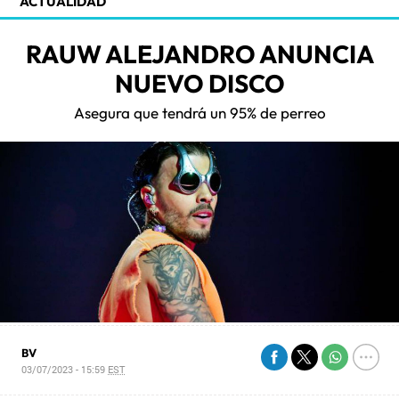
ACTUALIDAD
RAUW ALEJANDRO ANUNCIA
NUEVO DISCO
Asegura que tendrá un 95% de perreo
BV
03/07/2023 - 15:59
EST