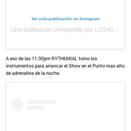
Ver esta publicación en Instagram
Una publicación compartida por LOS40 Panamá (@los40panama)
A eso de las 11:30pm RYTHMIKAL tomo los
instrumentos para arrancar el Show en el Punto mas alto
de adrenalina de la noche.