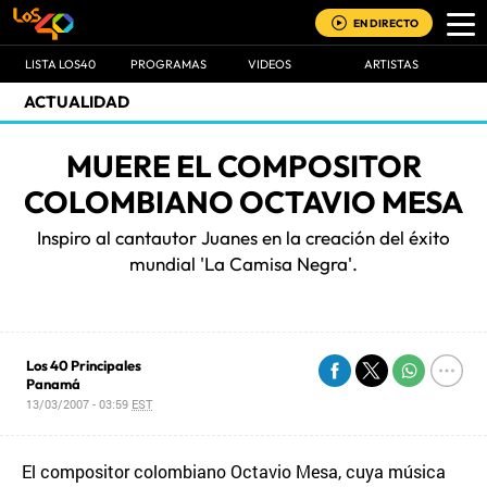
EN DIRECTO
LISTA LOS40
PROGRAMAS
VIDEOS
ARTISTAS
ACTUALIDAD
MUERE EL COMPOSITOR
COLOMBIANO OCTAVIO MESA
Inspiro al cantautor Juanes en la creación del éxito
mundial 'La Camisa Negra'.
Los 40 Principales
Panamá
13/03/2007 - 03:59
EST
El compositor colombiano Octavio Mesa, cuya música