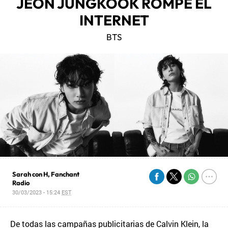
JEON JUNGKOOK ROMPE EL
INTERNET
BTS
Sarah con H, Fanchant
Radio
30/03/2023 - 15:24
EST
De todas las campañas publicitarias de Calvin Klein, la