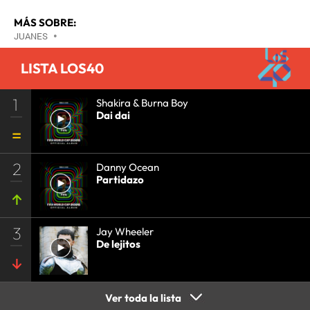
MÁS SOBRE:
JUANES
•
LISTA LOS40
1
Shakira & Burna Boy
Dai dai
2
Danny Ocean
Partidazo
3
Jay Wheeler
De lejitos
Ver toda la lista