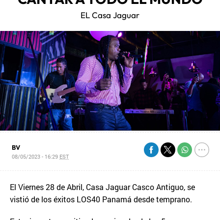
EL Casa Jaguar
BV
08/05/2023 - 16:29
EST
El Viernes 28 de Abril, Casa Jaguar Casco Antiguo, se
vistió de los éxitos LOS40 Panamá desde temprano.