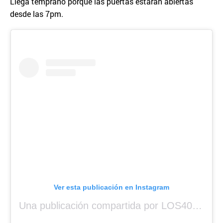
Llega temprano porque las puertas estarán abiertas
desde las 7pm.
Ver esta publicación en Instagram
Una publicación compartida por LOS40 Panamá (@los40panama)