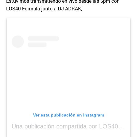
Estuvimos transmitiendo en vivo desde las 5pm con
LOS40 Formula junto a DJ ADRAK,
Ver esta publicación en Instagram
Una publicación compartida por LOS40 Panamá (@los40panama)