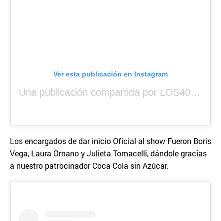
Ver esta publicación en Instagram
Una publicación compartida por LOS40 Panamá (@los40panama)
Los encargados de dar inicio Oficial al show Fueron Boris
Vega, Laura Ornano y Julieta Tomacelli, dándole gracias
a nuestro patrocinador Coca Cola sin Azúcar.