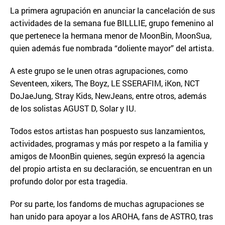
La primera agrupación en anunciar la cancelación de sus
actividades de la semana fue BILLLIE, grupo femenino al
que pertenece la hermana menor de MoonBin, MoonSua,
quien además fue nombrada “doliente mayor” del artista.
A este grupo se le unen otras agrupaciones, como
Seventeen, xikers, The Boyz, LE SSERAFIM, iKon, NCT
DoJaeJung, Stray Kids, NewJeans, entre otros, además
de los solistas AGUST D, Solar y IU.
Todos estos artistas han pospuesto sus lanzamientos,
actividades, programas y más por respeto a la familia y
amigos de MoonBin quienes, según expresó la agencia
del propio artista en su declaración, se encuentran en un
profundo dolor por esta tragedia.
Por su parte, los fandoms de muchas agrupaciones se
han unido para apoyar a los AROHA, fans de ASTRO, tras