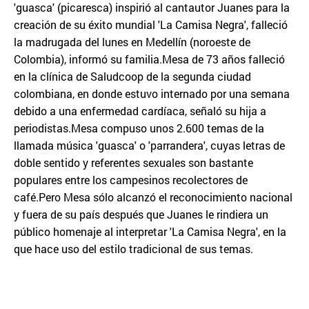
'guasca' (picaresca) inspirió al cantautor Juanes para la
creación de su éxito mundial 'La Camisa Negra', falleció
la madrugada del lunes en Medellín (noroeste de
Colombia), informó su familia.Mesa de 73 años falleció
en la clínica de Saludcoop de la segunda ciudad
colombiana, en donde estuvo internado por una semana
debido a una enfermedad cardíaca, señaló su hija a
periodistas.Mesa compuso unos 2.600 temas de la
llamada música 'guasca' o 'parrandera', cuyas letras de
doble sentido y referentes sexuales son bastante
populares entre los campesinos recolectores de
café.Pero Mesa sólo alcanzó el reconocimiento nacional
y fuera de su país después que Juanes le rindiera un
público homenaje al interpretar 'La Camisa Negra', en la
que hace uso del estilo tradicional de sus temas.