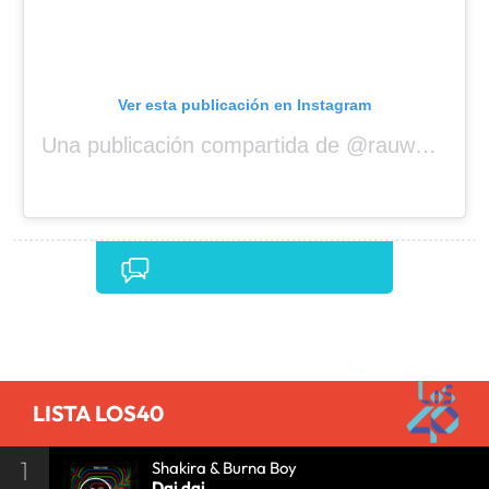
Ver esta publicación en Instagram
Una publicación compartida de @rauwalejandro
Comentarios
LISTA LOS40
1
Shakira & Burna Boy
Dai dai