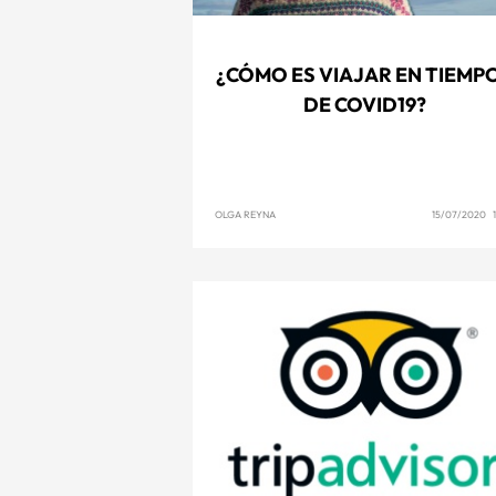
¿CÓMO ES VIAJAR EN TIEMP
DE COVID19?
OLGA REYNA
15/07/2020 1