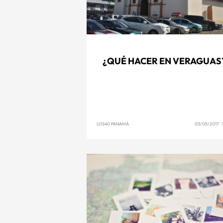
¿QUÉ HACER EN VERAGUAS
LOS40 PANAMÁ
03/05/2017 1