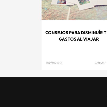
CONSEJOS PARA DISMINUÍR 
GASTOS AL VIAJAR
LOS40 PANAMÁ
13/03/2017 