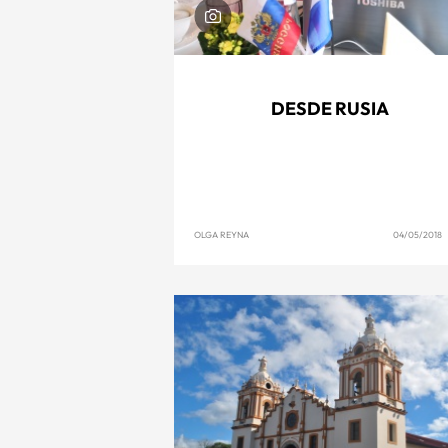
DESDE RUSIA
OLGA REYNA
04/05/2018 1