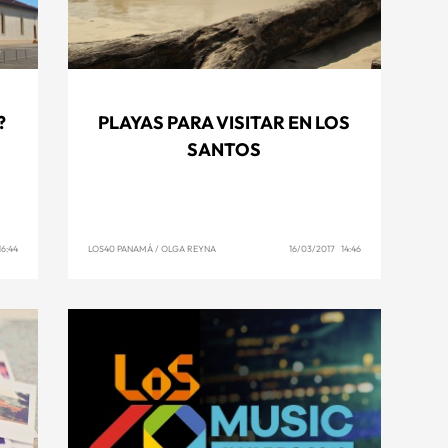
?
PLAYAS PARA VISITAR EN LOS
SANTOS
6:44
LOS40 PANAMÁ
/
OLGA REYNA
16/03/2017 14:46