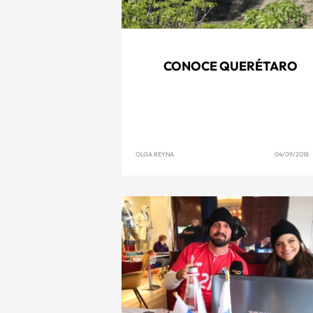
CONOCE QUERÉTARO
OLGA REYNA
04/09/2018 1