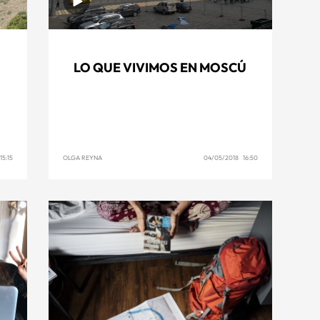
LO QUE VIVIMOS EN MOSCÚ
5:15
OLGA REYNA
04/05/2018 16:50