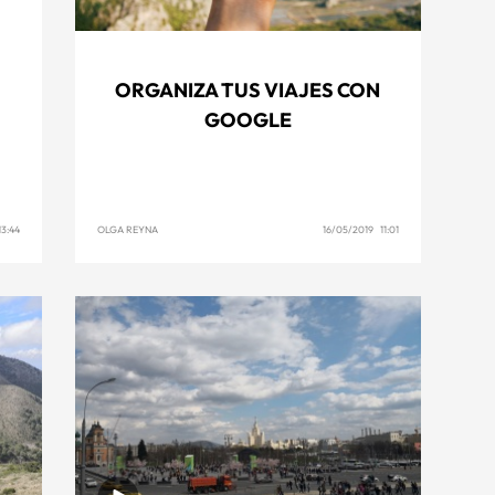
ORGANIZA TUS VIAJES CON
GOOGLE
13:44
OLGA REYNA
16/05/2019 11:01