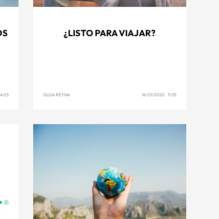
OS
¿LISTO PARA VIAJAR?
4:03
OLGA REYNA
16/01/2020 11:35