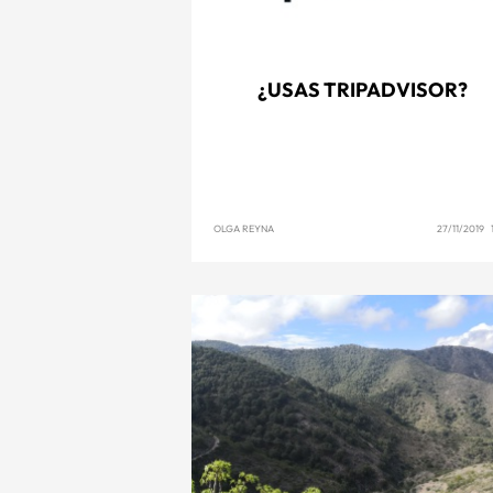
¿USAS TRIPADVISOR?
OLGA REYNA
27/11/2019 