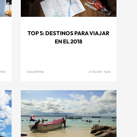
TOP 5: DESTINOS PARA VIAJAR
EN EL 2018
1:53
OLGA REYNA
27/12/2017 16:36