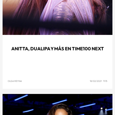
ANITTA, DUALIPA Y MÁS EN TIME100 NEXT
OLGA REYNA
18/02/2021 11:15