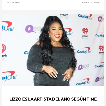
OLGA REYNA
24/12/2019 10:05
LIZZO ES LA ARTISTA DEL AÑO SEGÚN TIME