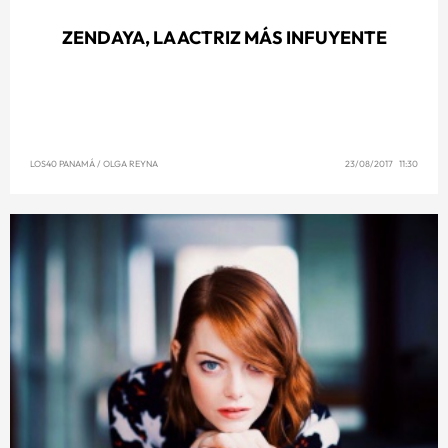
ZENDAYA, LA ACTRIZ MÁS INFUYENTE
LOS40 PANAMÁ
/
OLGA REYNA
23/08/2017 11:30