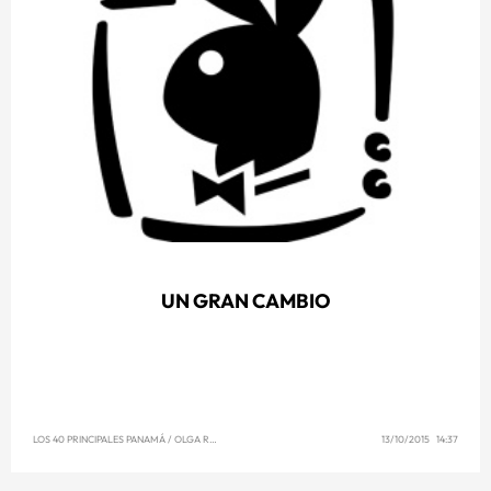
UN GRAN CAMBIO
LOS 40 PRINCIPALES PANAMÁ
/
OLGA REYNA
13/10/2015 14:37