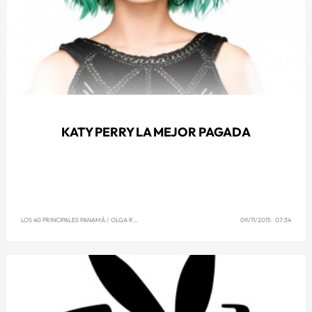
KATY PERRY LA MEJOR PAGADA
LOS 40 PRINCIPALES PANAMÁ
/
OLGA REYNA
09/11/2015 07:34