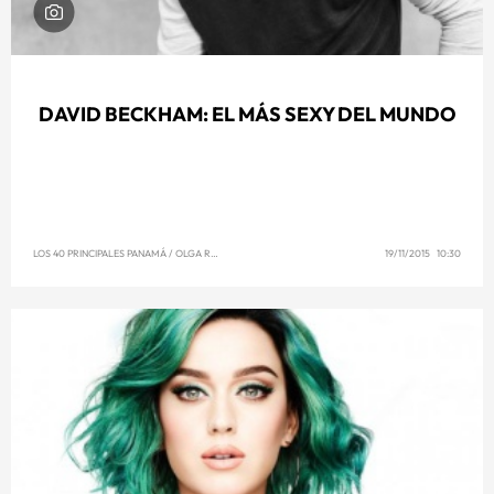
DAVID BECKHAM: EL MÁS SEXY DEL MUNDO
LOS 40 PRINCIPALES PANAMÁ
/
OLGA REYNA
19/11/2015 10:30