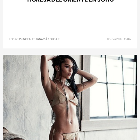
LOS 40 PRINCIPALES PANAMÁ
/
OLGA REYNA
05/06/2015 13:04