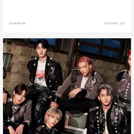
OLGA REYNA
15/12/2020 12:21