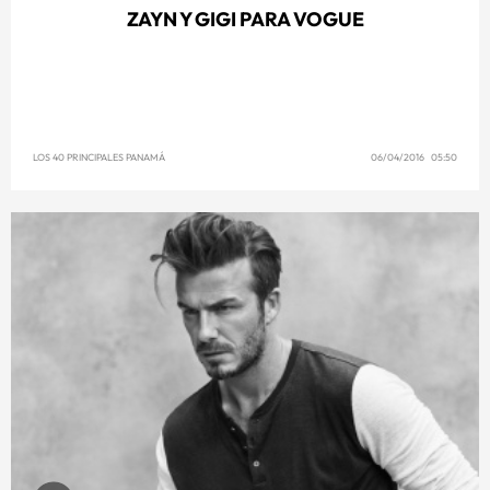
ZAYN Y GIGI PARA VOGUE
LOS 40 PRINCIPALES PANAMÁ
06/04/2016 05:50