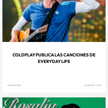
COLDPLAY PUBLICA LAS CANCIONES DE
EVERYDAY LIFE
OLGA REYNA
24/10/2019 14:31