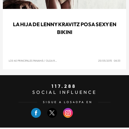
LA HIJA DE LENNY KRAVITZ POSA SEXY EN
BIKINI
LOS 40 PRINCIPALES PANAMÁ
/
OLGA REYNA
25/05/2015 08:33
117.288
SOCIAL INFLUENCE
SIGUE A LOS40PA EN