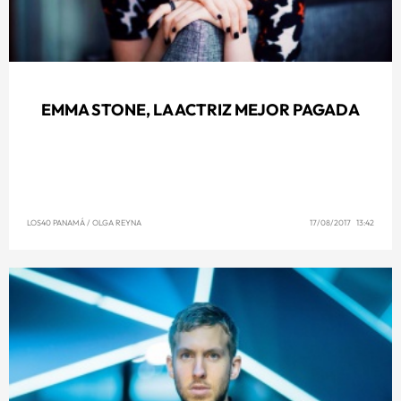
EMMA STONE, LA ACTRIZ MEJOR PAGADA
LOS40 PANAMÁ
/
OLGA REYNA
17/08/2017 13:42