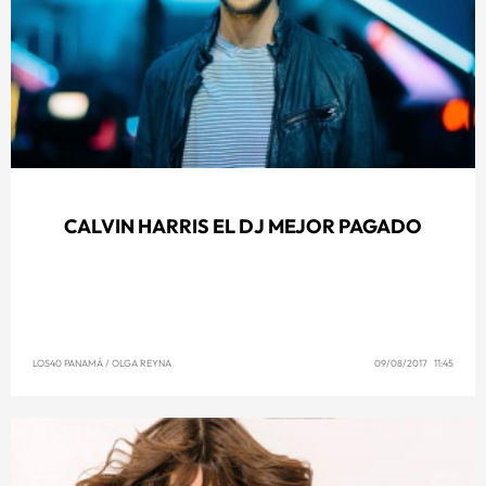
CALVIN HARRIS EL DJ MEJOR PAGADO
LOS40 PANAMÁ
/
OLGA REYNA
09/08/2017 11:45