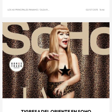
LOS 40 PRINCIPALES PANAMÁ
/
OLGA REYNA
02/07/2015 16:46
TIGRESA DEL ORIENTE EN SOHO