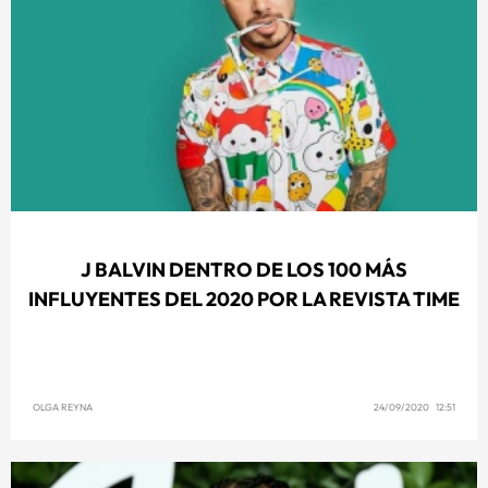
J BALVIN DENTRO DE LOS 100 MÁS
INFLUYENTES DEL 2020 POR LA REVISTA TIME
OLGA REYNA
24/09/2020 12:51