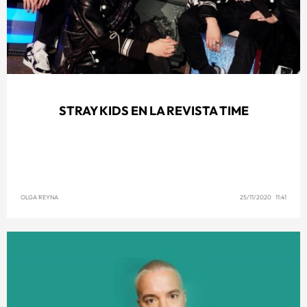
STRAY KIDS EN LA REVISTA TIME
OLGA REYNA
25/11/2020 11:41