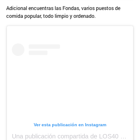
Adicional encuentras las Fondas, varios puestos de
comida popular, todo limpio y ordenado.
Ver esta publicación en Instagram
Una publicación compartida de LOS40 Panamá 🇵🇦 🎙️🎶 (@los40panama)