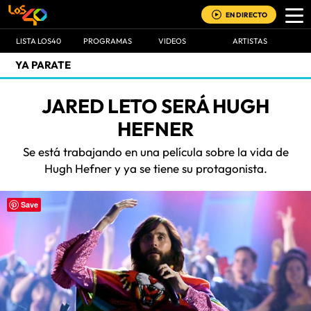
EN DIRECTO
LISTA LOS40
PROGRAMAS
VIDEOS
ARTISTAS
YA PARATE
JARED LETO SERÁ HUGH
HEFNER
Se está trabajando en una película sobre la vida de
Hugh Hefner y ya se tiene su protagonista.
Save