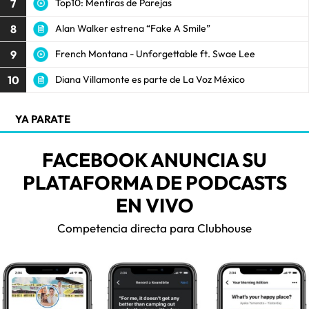
7
Top10: Mentiras de Parejas
8
Alan Walker estrena “Fake A Smile”
9
French Montana - Unforgettable ft. Swae Lee
10
Diana Villamonte es parte de La Voz México
YA PARATE
FACEBOOK ANUNCIA SU
PLATAFORMA DE PODCASTS
EN VIVO
Competencia directa para Clubhouse