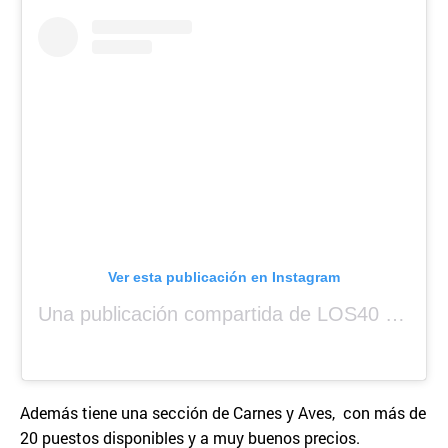
Ver esta publicación en Instagram
Una publicación compartida de LOS40 Panamá 🇵🇦 🎙️🎶 (@los40panama)
Además tiene una sección de Carnes y Aves, con más de
20 puestos disponibles y a muy buenos precios.