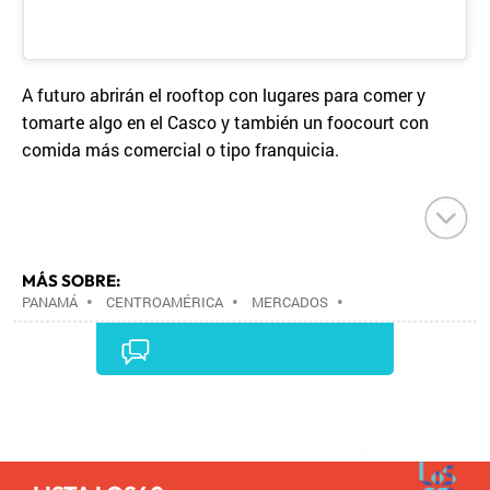
A futuro abrirán el rooftop con lugares para comer y
tomarte algo en el Casco y también un foocourt con
comida más comercial o tipo franquicia.
MÁS SOBRE:
PANAMÁ
•
CENTROAMÉRICA
•
MERCADOS
•
ESTABLECIMIENTOS COMERCIALES
•
LATINOAMÉRICA
•
COMERCIO
•
AMÉRICA
•
TURISMO
•
Comentarios