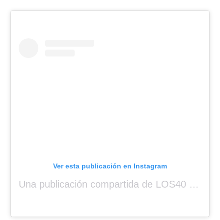
Ver esta publicación en Instagram
Una publicación compartida de LOS40 Panamá 🇵🇦 🎙️🎶 (@los40panama)