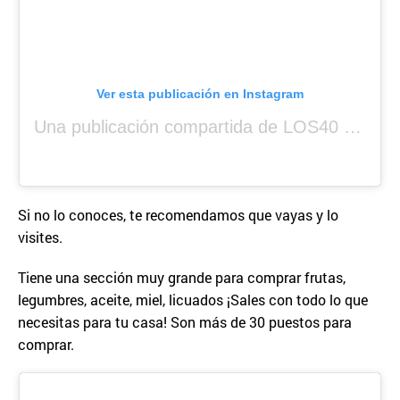
Ver esta publicación en Instagram
Una publicación compartida de LOS40 Panamá 🇵🇦 🎙️🎶 (@los40panama)
Si no lo conoces, te recomendamos que vayas y lo
visites.
Tiene una sección muy grande para comprar frutas,
legumbres, aceite, miel, licuados ¡Sales con todo lo que
necesitas para tu casa! Son más de 30 puestos para
comprar.