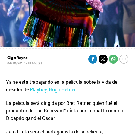
Olga Reyna
04/10/2017 - 18:56
EST
Ya se está trabajando en la película sobre la vida del
creador de
Playboy
,
Hugh Hefner
.
La película será dirigida por Bret Ratner, quien fué el
productor de The Renevant" cinta por la cual Leonardo
Dicaprio ganó el Oscar.
Jared Leto será el protagonista de la pelicula,