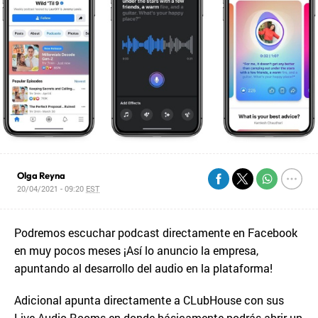
Olga Reyna
20/04/2021 - 09:20
EST
Podremos escuchar podcast directamente en Facebook
en muy pocos meses ¡Así lo anuncio la empresa,
apuntando al desarrollo del audio en la plataforma!
Adicional apunta directamente a CLubHouse con sus
Live Audio Rooms en donde básicamente podrás abrir un