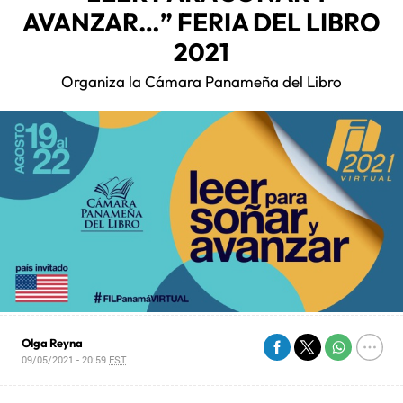
AVANZAR…” FERIA DEL LIBRO
2021
Organiza la Cámara Panameña del Libro
Olga Reyna
09/05/2021 - 20:59
EST