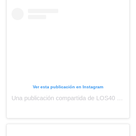
Ver esta publicación en Instagram
Una publicación compartida de LOS40 Panamá 🇵🇦 🎙️🎶 (@los40panama)