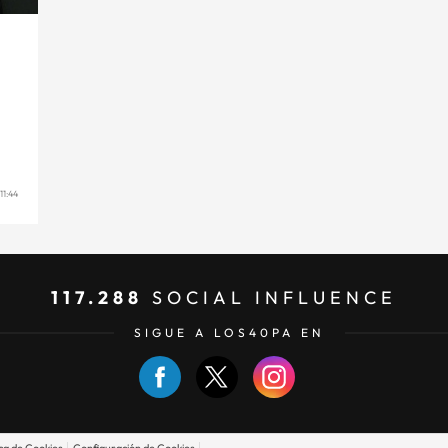
1:44
117.288
SOCIAL INFLUENCE
SIGUE A LOS40PA EN
ica de Cookies
Configuración de Cookies