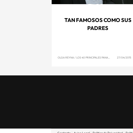
TAN FAMOSOS COMO SUS
PADRES
OLGA REYNA
/
LOS 40 PRINCIPALES PANAMÁ
27/04/2015 1
Contacto
Aviso Legal
Politica de Privacidad
Polit