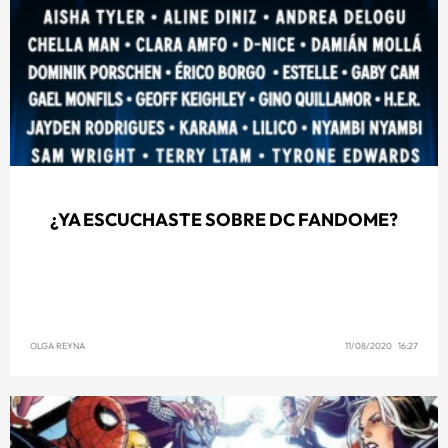
¿YA ESCUCHASTE SOBRE DC FANDOME?
OLGA REYNA
11/08/2020 16:27