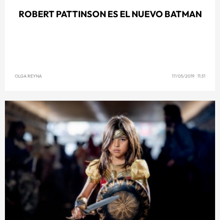
ROBERT PATTINSON ES EL NUEVO BATMAN
OLGA REYNA
17/05/2019 11:31