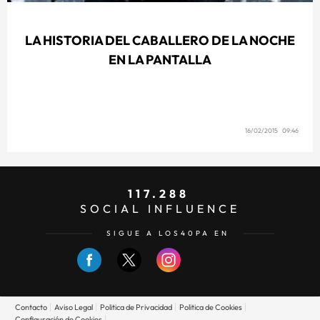
LA HISTORIA DEL CABALLERO DE LA NOCHE
EN LA PANTALLA
16/02/2015 09:46
117.288
SOCIAL INFLUENCE
SIGUE A LOS40PA EN
Contacto
Aviso Legal
Politica de Privacidad
Politica de Cookies
Configuración de Cookies