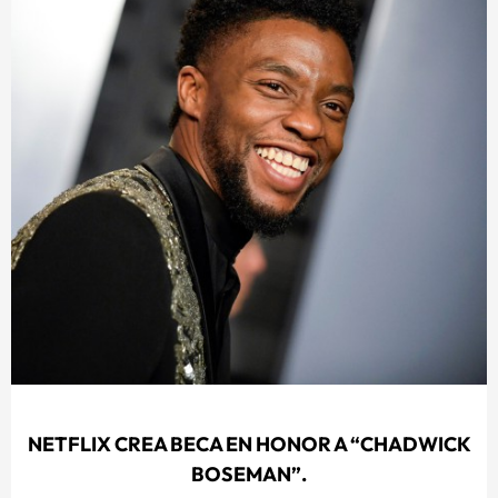
NETFLIX CREA BECA EN HONOR A “CHADWICK
BOSEMAN”.