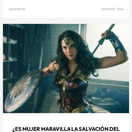
OLGA REYNA
09/10/2017 15:42
¿ES MUJER MARAVILLA LA SALVACIÓN DEL