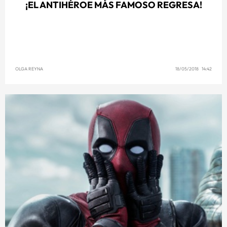
¡EL ANTIHÉROE MÁS FAMOSO REGRESA!
OLGA REYNA
18/05/2018 14:42