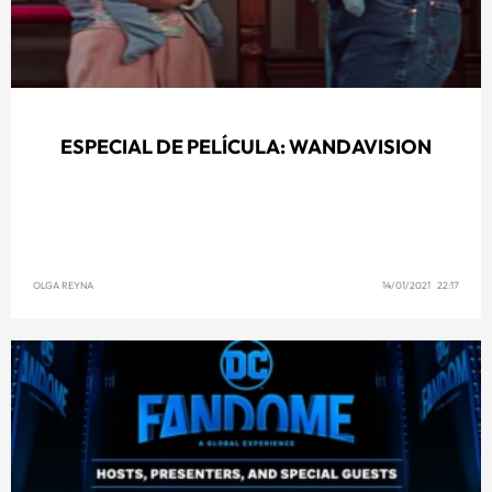
ESPECIAL DE PELÍCULA: WANDAVISION
OLGA REYNA
14/01/2021 22:17