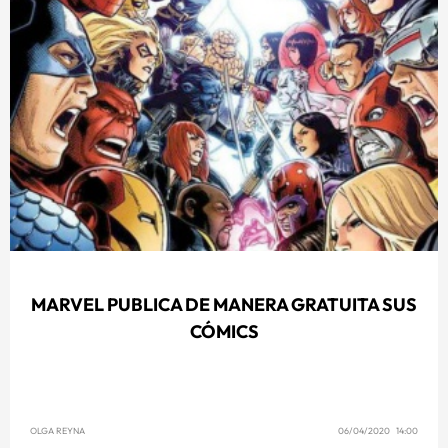
MARVEL PUBLICA DE MANERA GRATUITA SUS
CÓMICS
OLGA REYNA
06/04/2020 14:00