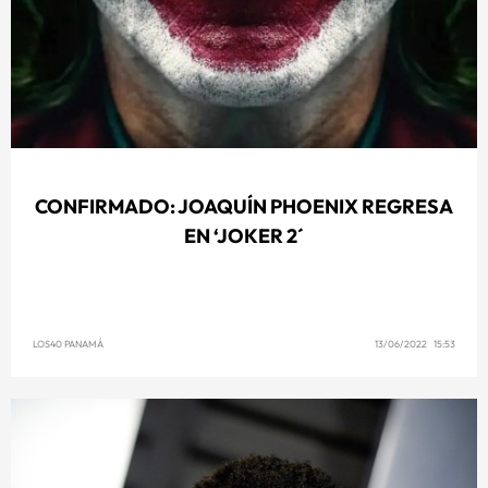
CONFIRMADO: JOAQUÍN PHOENIX REGRESA
EN ‘JOKER 2´
LOS40 PANAMÁ
13/06/2022 15:53