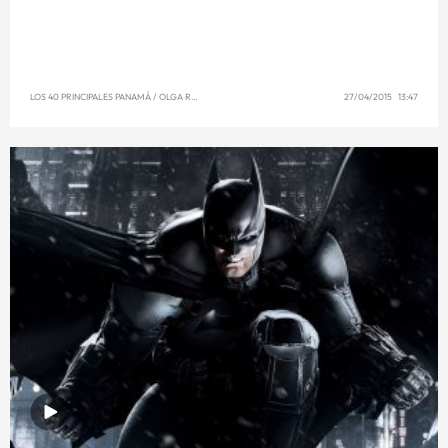
LOS 40 PRINCIPALES PANAMÁ
/
OLGA REYNA
27/04/2015 13:47