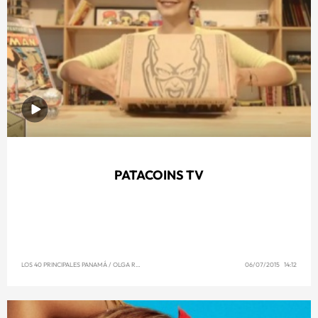
PATACOINS TV
LOS 40 PRINCIPALES PANAMÁ
/
OLGA REYNA
06/07/2015 14:12