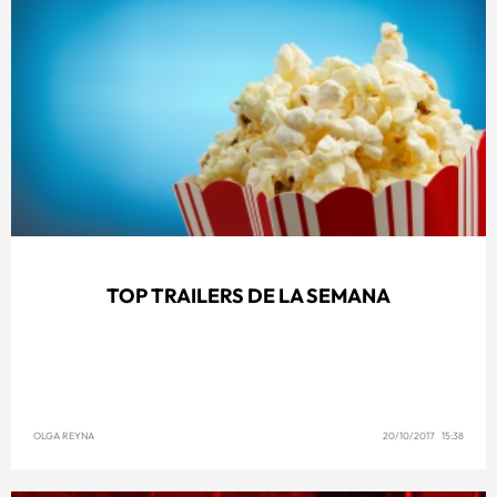
TOP TRAILERS DE LA SEMANA
OLGA REYNA
20/10/2017 15:38