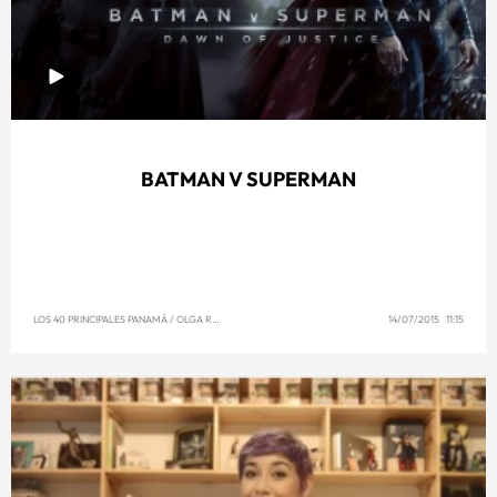
BATMAN V SUPERMAN
LOS 40 PRINCIPALES PANAMÁ
/
OLGA REYNA
14/07/2015 11:15