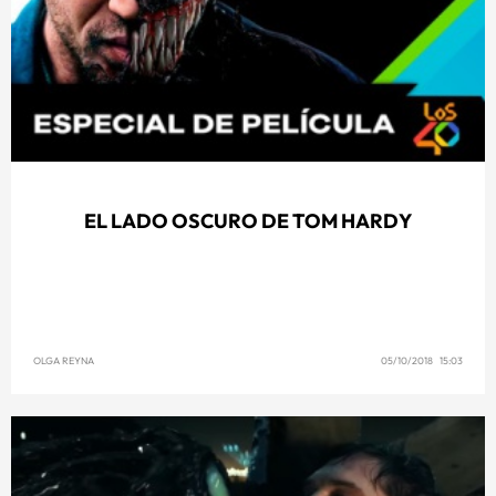
EL LADO OSCURO DE TOM HARDY
OLGA REYNA
05/10/2018 15:03