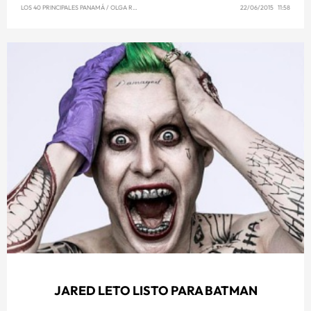
LOS 40 PRINCIPALES PANAMÁ
/
OLGA REYNA
22/06/2015 11:58
JARED LETO LISTO PARA BATMAN