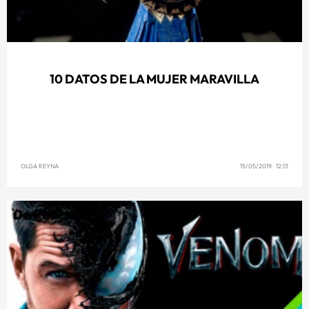
10 DATOS DE LA MUJER MARAVILLA
OLGA REYNA
15/05/2019 12:13