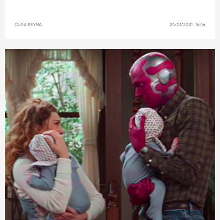
OLGA REYNA
24/01/2021 16:44