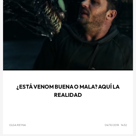
¿ESTÁ VENOM BUENA O MALA? AQUÍ LA
REALIDAD
OLGA REYNA
04/10/2018 14:52