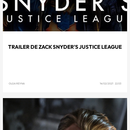
TRAILER DE ZACK SNYDER'S JUSTICE LEAGUE
OLGA REYNA
14/02/2021 22:53