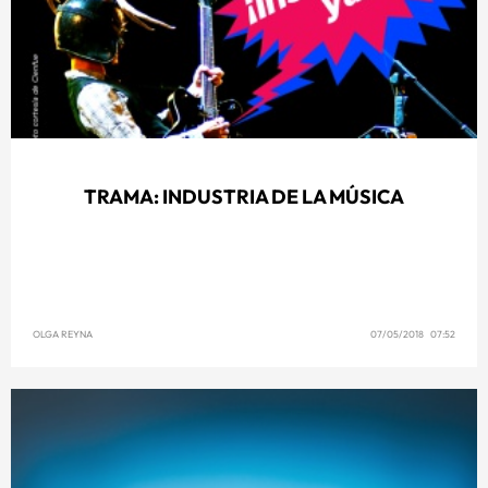
TRAMA: INDUSTRIA DE LA MÚSICA
OLGA REYNA
07/05/2018 07:52