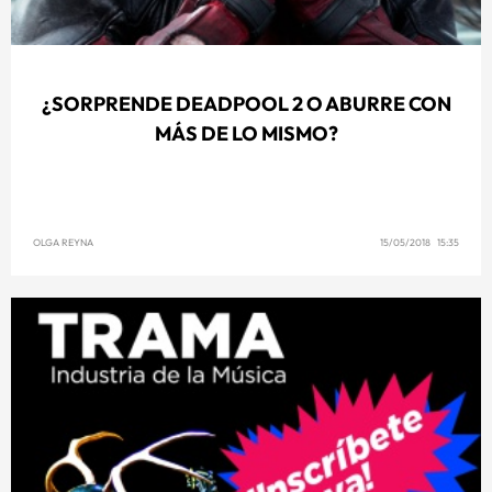
¿SORPRENDE DEADPOOL 2 O ABURRE CON
MÁS DE LO MISMO?
OLGA REYNA
15/05/2018 15:35