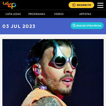
EN DIRECTO
LISTA LOS40
PROGRAMAS
VIDEOS
ARTISTAS
03 JUL 2023
BUSCAR OTRA FECHA