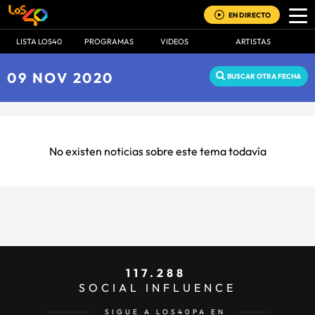
EN DIRECTO
LISTA LOS40
PROGRAMAS
VIDEOS
ARTISTAS
09 NOV 2020
BUSCAR OTRA FECHA
No existen noticias sobre este tema todavía
117.288
SOCIAL INFLUENCE
SIGUE A LOS40PA EN