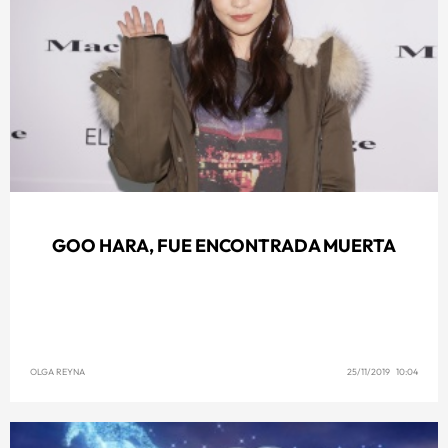
GOO HARA, FUE ENCONTRADA MUERTA
OLGA REYNA
25/11/2019 10:04