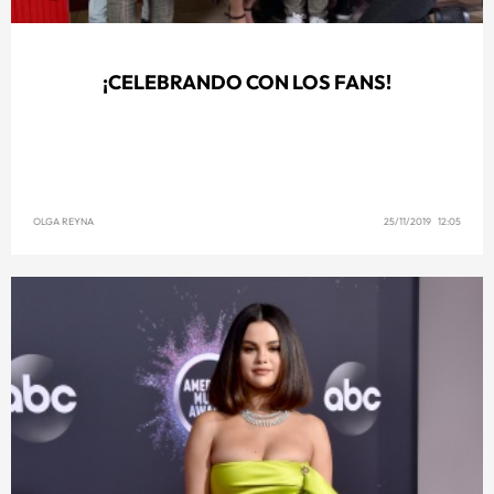
¡CELEBRANDO CON LOS FANS!
OLGA REYNA
25/11/2019 12:05