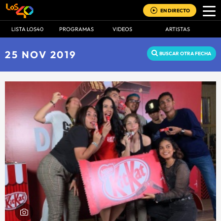
EN DIRECTO
LISTA LOS40
PROGRAMAS
VIDEOS
ARTISTAS
25 NOV 2019
BUSCAR OTRA FECHA