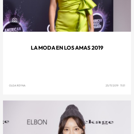
LA MODA EN LOS AMAS 2019
OLGA REYNA
25/11/2019 11:51