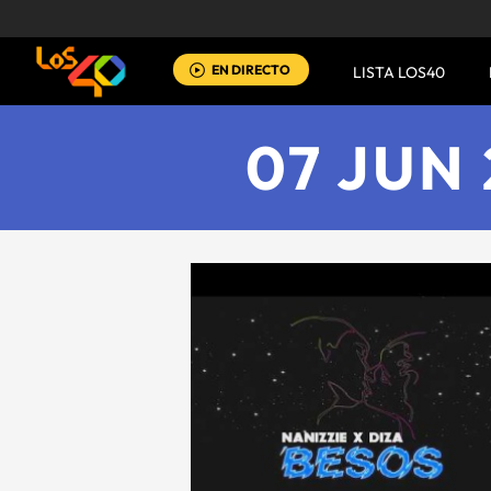
EN DIRECTO
LISTA LOS40
07 JUN 