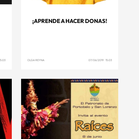
¡APRENDE A HACER DONAS!
5:03
OLGA REYNA
07/06/2019 15:03