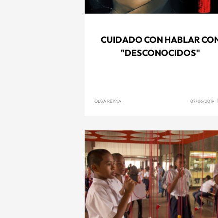
CUIDADO CON HABLAR CO
"DESCONOCIDOS"
OLGA REYNA
07/06/2019 1