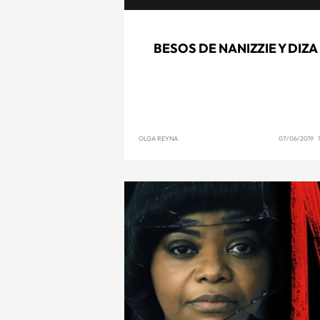
BESOS DE NANIZZIE Y DIZA
OLGA REYNA
07/06/2019 1