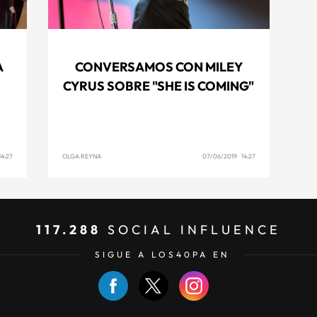
A
CONVERSAMOS CON MILEY
CYRUS SOBRE "SHE IS COMING"
4:27
OLGA REYNA
07/06/2019 14:27
117.288
SOCIAL INFLUENCE
SIGUE A LOS40PA EN