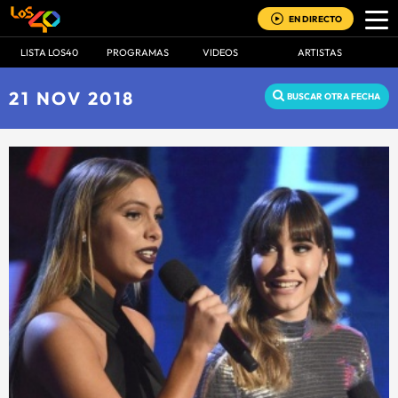
EN DIRECTO
LISTA LOS40
PROGRAMAS
VIDEOS
ARTISTAS
21 NOV 2018
BUSCAR OTRA FECHA