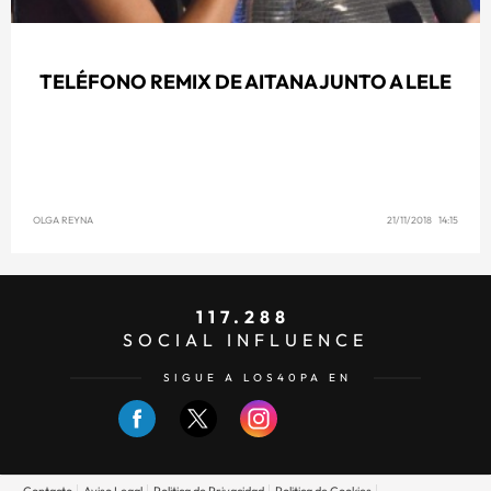
TELÉFONO REMIX DE AITANA JUNTO A LELE
OLGA REYNA
21/11/2018 14:15
117.288
SOCIAL INFLUENCE
SIGUE A LOS40PA EN
Contacto
Aviso Legal
Politica de Privacidad
Politica de Cookies