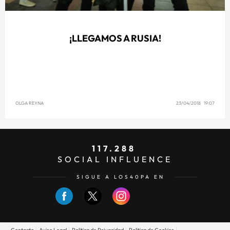
¡LLEGAMOS A RUSIA!
OLGA REYNA
23/04/2018 19:07
117.288
SOCIAL INFLUENCE
SIGUE A LOS40PA EN
Contacto
Aviso Legal
Politica de Privacidad
Politica de Cookies