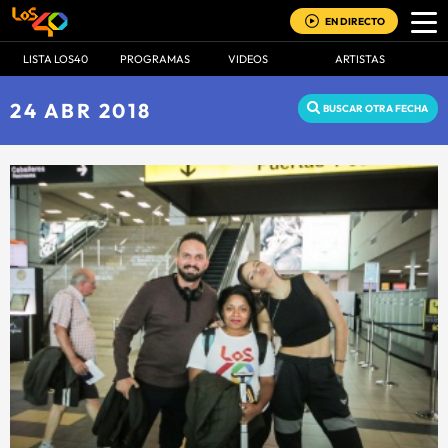
EN DIRECTO
LISTA LOS40
PROGRAMAS
VIDEOS
ARTISTAS
24 ABR 2018
BUSCAR OTRA FECHA