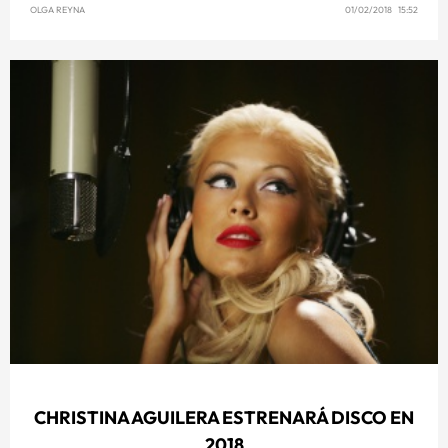
OLGA REYNA
01/02/2018 15:52
CHRISTINA AGUILERA ESTRENARÁ DISCO EN
2018