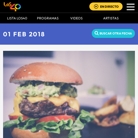
EN DIRECTO
LISTA LOS40
PROGRAMAS
VIDEOS
ARTISTAS
01 FEB 2018
BUSCAR OTRA FECHA