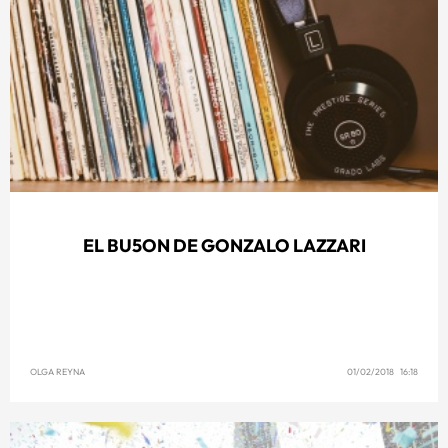
EL BU5ON DE GONZALO LAZZARI
OLGA REYNA
01/02/2018 16:18