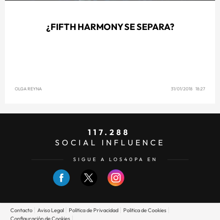
¿FIFTH HARMONY SE SEPARA?
OLGA REYNA
31/01/2018 18:27
117.288
SOCIAL INFLUENCE
SIGUE A LOS40PA EN
Contacto
Aviso Legal
Politica de Privacidad
Politica de Cookies
Configuración de Cookies