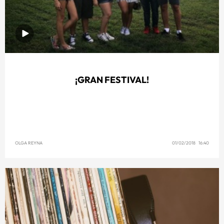
¡GRAN FESTIVAL!
OLGA REYNA
01/02/2018 16:40