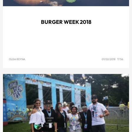
BURGER WEEK 2018
OLGA REYNA
01/02/2018 17:56