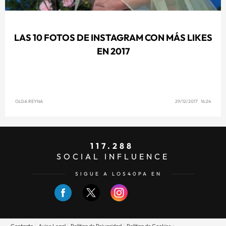
LAS 10 FOTOS DE INSTAGRAM CON MÁS LIKES
EN 2017
OLGA REYNA
29/12/2017 16:24
117.288
SOCIAL INFLUENCE
SIGUE A LOS40PA EN
Contacto
Aviso Legal
Politica de Privacidad
Politica de Cookies