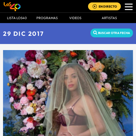
EN DIRECTO
LISTA LOS40
PROGRAMAS
VIDEOS
ARTISTAS
29 DIC 2017
BUSCAR OTRA FECHA