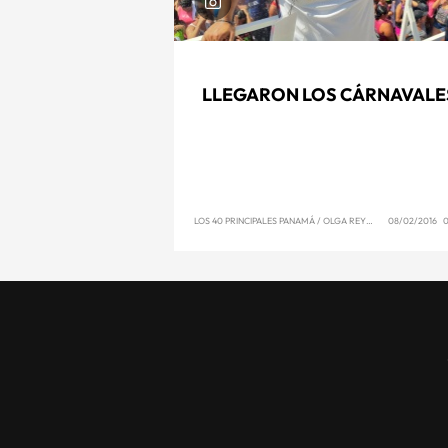
LLEGARON LOS CÁRNAVALE
LOS 40 PRINCIPALES PANAMÁ
/
OLGA REYNA
08/02/2016 0