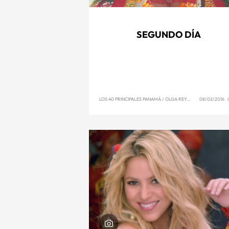
SEGUNDO DÍA
LOS 40 PRINCIPALES PANAMÁ
/
OLGA REYNA
08/02/2016 0