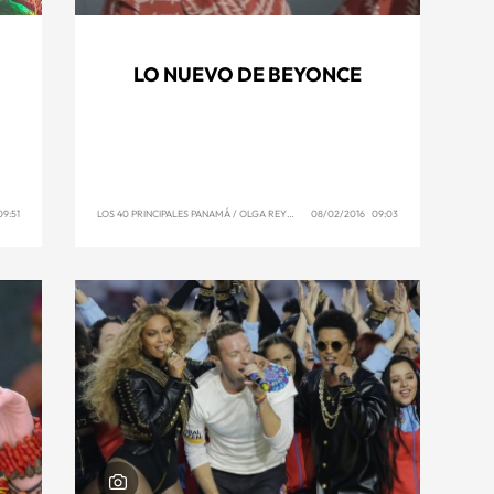
LO NUEVO DE BEYONCE
9:51
LOS 40 PRINCIPALES PANAMÁ
/
OLGA REYNA
08/02/2016 09:03