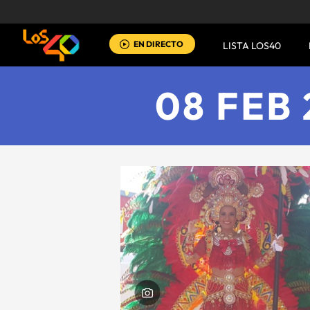
EN DIRECTO
LISTA LOS40
08 FEB 