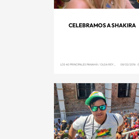
CELEBRAMOS A SHAKIRA
LOS 40 PRINCIPALES PANAMÁ
/
OLGA REYNA
08/02/2016 0