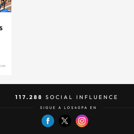
S
7:59
117.288
SOCIAL INFLUENCE
SIGUE A LOS40PA EN