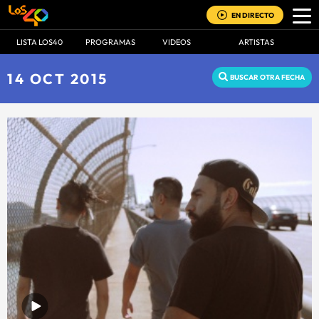
EN DIRECTO
LISTA LOS40
PROGRAMAS
VIDEOS
ARTISTAS
14 OCT 2015
BUSCAR OTRA FECHA