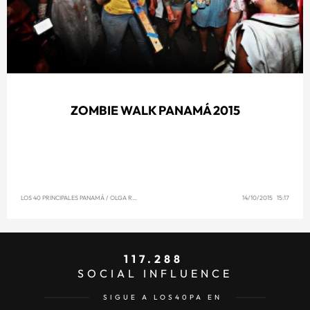
ZOMBIE WALK PANAMÁ 2015
LOS 40 PRINCIPALES PANAMÁ
/
OLGA REYNA
14/10/2015 15:17
117.288
SOCIAL INFLUENCE
SIGUE A LOS40PA EN