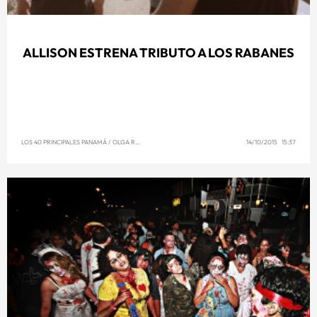
ALLISON ESTRENA TRIBUTO A LOS RABANES
LOS 40 PRINCIPALES PANAMÁ
/
OLGA REYNA
14/10/2015 15:37