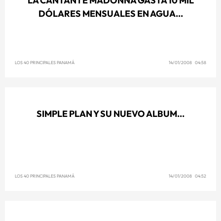
LA CANTANTE MADONNA GASTA 10 MIL
DÓLARES MENSUALES EN AGUA...
LOS 40 PRINCIPALES PANAMÁ
14/01/2008 04:58
SIMPLE PLAN Y SU NUEVO ALBUM...
LOS 40 PRINCIPALES PANAMÁ
14/01/2008 04:52