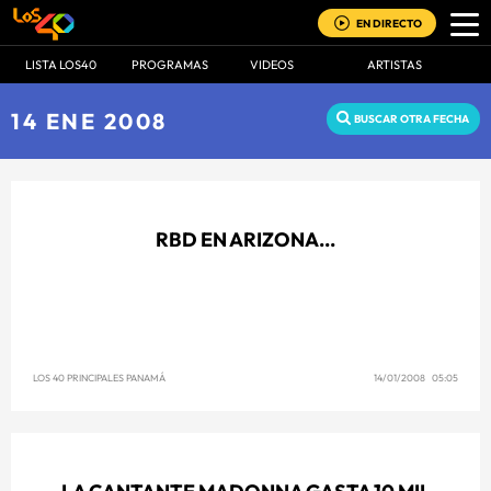
EN DIRECTO
LISTA LOS40
PROGRAMAS
VIDEOS
ARTISTAS
14 ENE 2008
BUSCAR OTRA FECHA
RBD EN ARIZONA...
LOS 40 PRINCIPALES PANAMÁ
14/01/2008 05:05