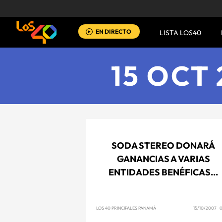
EN DIRECTO
LISTA LOS40
15 OCT
SODA STEREO DONARÁ
GANANCIAS A VARIAS
ENTIDADES BENÉFICAS...
LOS 40 PRINCIPALES PANAMÁ
15/10/2007 0