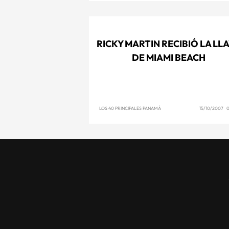
RICKY MARTIN RECIBIÓ LA LL
DE MIAMI BEACH
LOS 40 PRINCIPALES PANAMÁ
15/10/2007 0