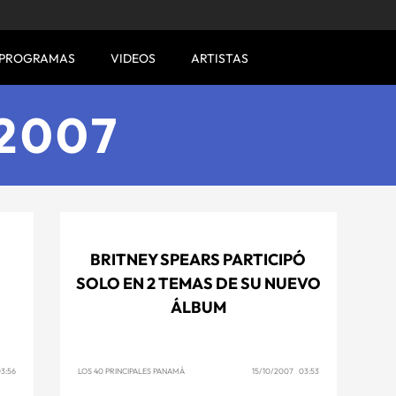
PROGRAMAS
VIDEOS
ARTISTAS
 2007
BRITNEY SPEARS PARTICIPÓ
SOLO EN 2 TEMAS DE SU NUEVO
ÁLBUM
3:56
LOS 40 PRINCIPALES PANAMÁ
15/10/2007 03:53