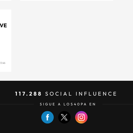
AVE
3:46
117.288
SOCIAL INFLUENCE
SIGUE A LOS40PA EN