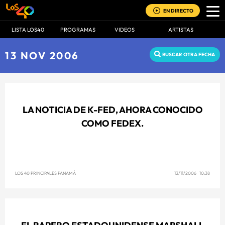
EN DIRECTO
LISTA LOS40
PROGRAMAS
VIDEOS
ARTISTAS
13 NOV 2006
BUSCAR OTRA FECHA
LA NOTICIA DE K-FED, AHORA CONOCIDO
COMO FEDEX.
LOS 40 PRINCIPALES PANAMÁ
13/11/2006 10:38