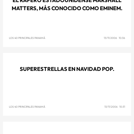
EL RAPERO ESTADOUNIDENSE MARSHALL
MATTERS, MÁS CONOCIDO COMO EMINEM.
LOS 40 PRINCIPALES PANAMÁ
13/11/2006 10:36
SUPERESTRELLAS EN NAVIDAD POP.
LOS 40 PRINCIPALES PANAMÁ
13/11/2006 10:31