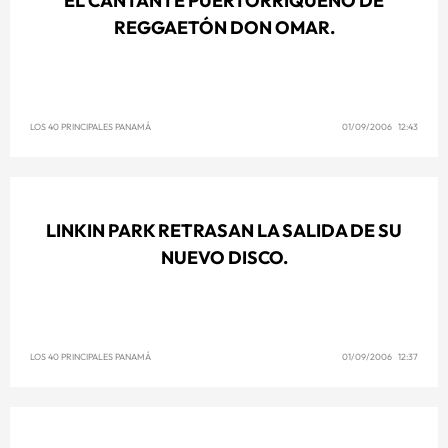
EL CANTANTE PUERTORRIQUEÑO DE
REGGAETÓN DON OMAR.
LOS 40 PRINCIPALES PANAMÁ
01/09/2006 12:43
LINKIN PARK RETRASAN LA SALIDA DE SU
NUEVO DISCO.
LOS 40 PRINCIPALES PANAMÁ
01/09/2006 12:37