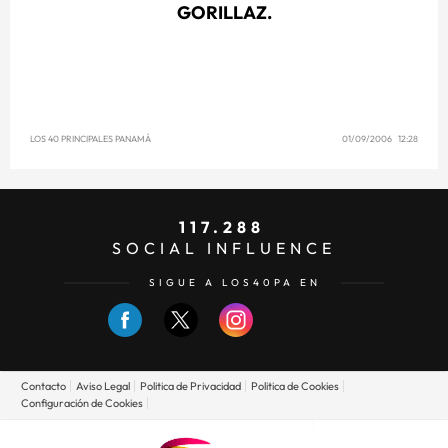
GORILLAZ.
LOS 40 PRINCIPALES PANAMÁ
01/09/2006 12:28
117.288
SOCIAL INFLUENCE
SIGUE A LOS40PA EN
Contacto
Aviso Legal
Politica de Privacidad
Politica de Cookies
Configuración de Cookies