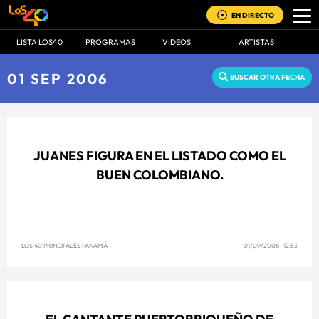
EN DIRECTO
LISTA LOS40
PROGRAMAS
VIDEOS
ARTISTAS
01 SEP 2006
BUSCAR OTRA FECHA
JUANES FIGURA EN EL LISTADO COMO EL
BUEN COLOMBIANO.
LOS 40 PRINCIPALES PANAMÁ
01/09/2006 12:53