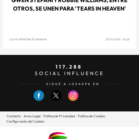
GWEN STEFANI Y ROBBIE WILLIAMS, ENTRE
OTROS, SE UNEN PARA 'TEARS IN HEAVEN'
LOS 40 PRINCIPALES PANAMÁ
25/01/2005 06:28
117.288
SOCIAL INFLUENCE
SIGUE A LOS40PA EN
Contacto
Aviso Legal
Politica de Privacidad
Politica de Cookies
Configuración de Cookies