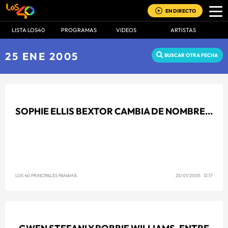
EN DIRECTO
LISTA LOS40
PROGRAMAS
VIDEOS
ARTISTAS
25 ENE 2005
BUSCAR OTRA FECHA
SOPHIE ELLIS BEXTOR CAMBIA DE NOMBRE...
LOS 40 PRINCIPALES PANAMÁ
25/01/2005 12:17