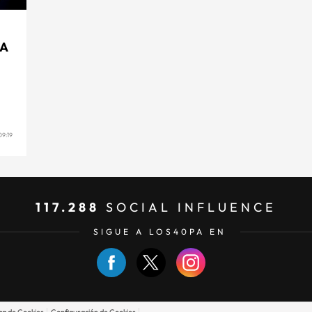
LA
09:19
117.288
SOCIAL INFLUENCE
SIGUE A LOS40PA EN
ica de Cookies
Configuración de Cookies