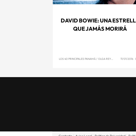
DAVID BOWIE: UNA ESTREL
QUE JAMÁS MORIRÁ
LOS 40 PRINCIPALES PANAMÁ
/
OLGA REYNA
11/01/2016 
Contacto
Aviso Legal
Politica de Privacidad
Polit