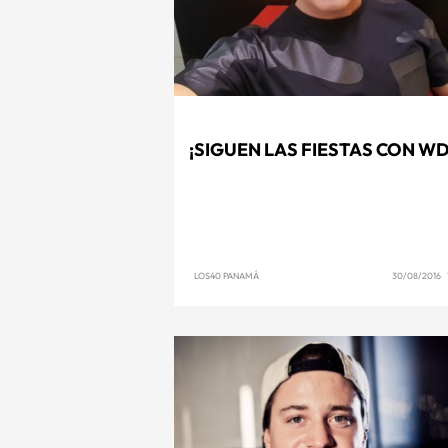
¡SIGUEN LAS FIESTAS CON W
LOS40 PANAMÁ
30/08/2016 1