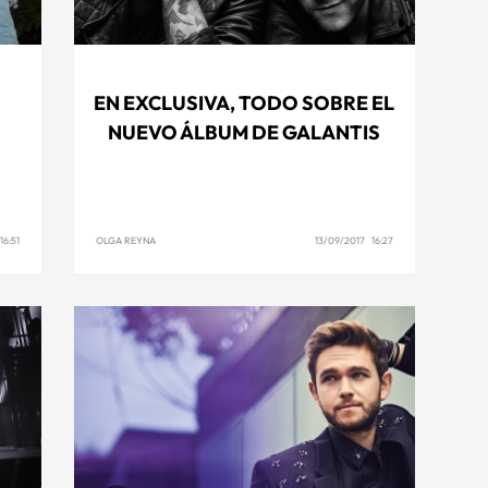
EN EXCLUSIVA, TODO SOBRE EL
NUEVO ÁLBUM DE GALANTIS
16:51
OLGA REYNA
13/09/2017 16:27