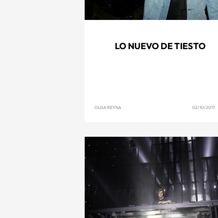
LO NUEVO DE TIESTO
OLGA REYNA
02/10/2017 