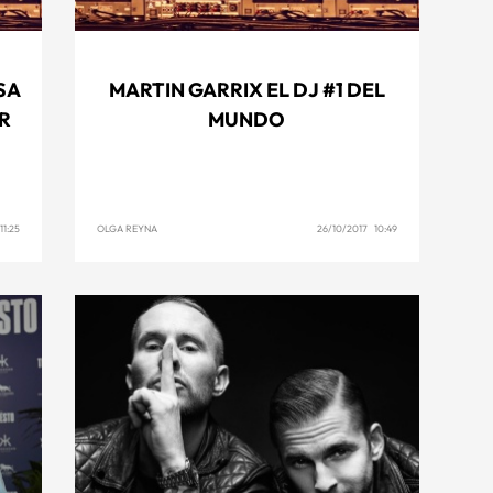
SA
MARTIN GARRIX EL DJ #1 DEL
R
MUNDO
11:25
OLGA REYNA
26/10/2017 10:49