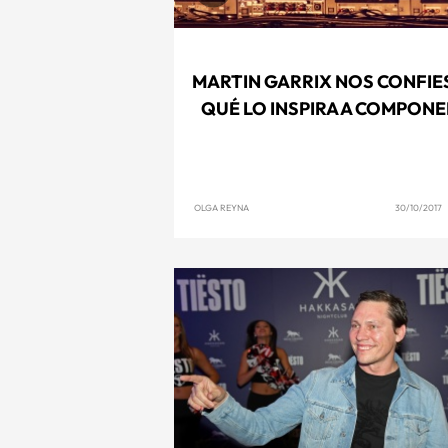
MARTIN GARRIX NOS CONFIE
QUÉ LO INSPIRA A COMPONE
OLGA REYNA
30/10/2017 