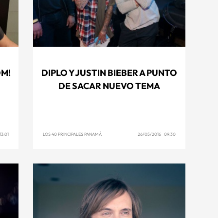
DM!
DIPLO Y JUSTIN BIEBER A PUNTO
DE SACAR NUEVO TEMA
3:01
LOS 40 PRINCIPALES PANAMÁ
26/05/2016 09:30