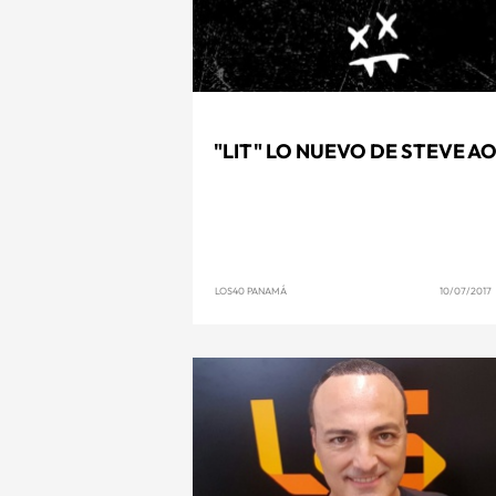
"LIT" LO NUEVO DE STEVE AO
LOS40 PANAMÁ
10/07/2017 