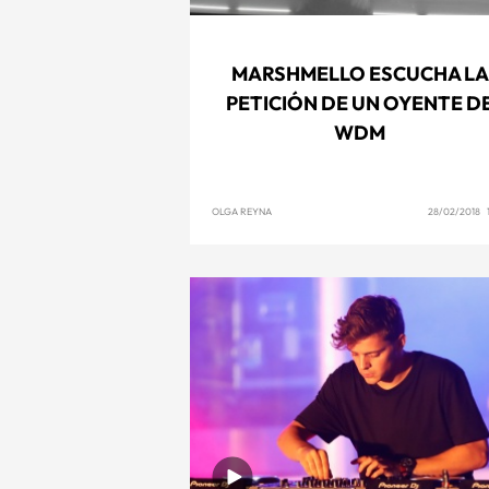
MARSHMELLO ESCUCHA LA
PETICIÓN DE UN OYENTE D
WDM
OLGA REYNA
28/02/2018 1