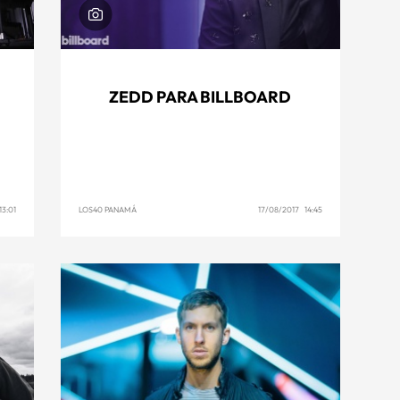
ZEDD PARA BILLBOARD
3:01
LOS40 PANAMÁ
17/08/2017 14:45