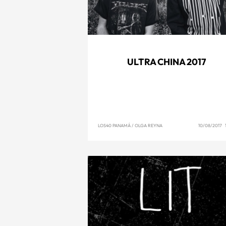
ULTRA CHINA 2017
LOS40 PANAMÁ
/
OLGA REYNA
10/08/2017 1