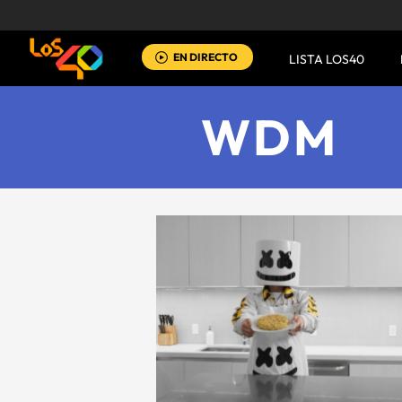
EN DIRECTO
LISTA LOS40
WDM