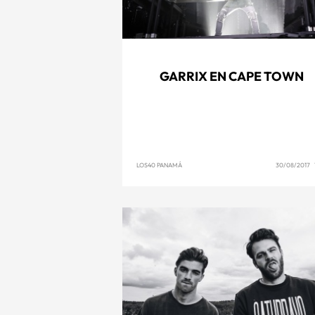
GARRIX EN CAPE TOWN
LOS40 PANAMÁ
30/08/2017 1