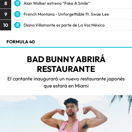
8
Alan Walker estrena “Fake A Smile”
9
French Montana - Unforgettable ft. Swae Lee
10
Diana Villamonte es parte de La Voz México
FORMULA 40
BAD BUNNY ABRIRÁ
RESTAURANTE
El cantante inaugurará un nuevo restaurante japonés
que estará en Miami