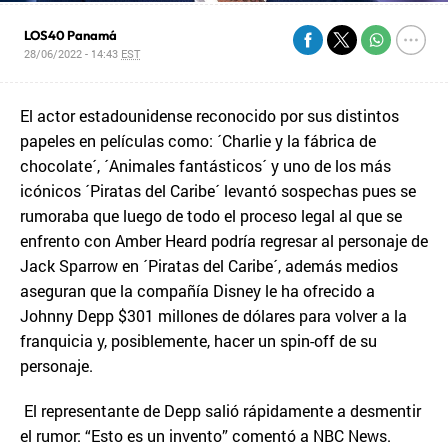
LOS40 Panamá
28/06/2022 - 14:43
EST
El actor estadounidense reconocido por sus distintos
papeles en películas como: ´Charlie y la fábrica de
chocolate´, ´Animales fantásticos´ y uno de los más
icónicos ´Piratas del Caribe´ levantó sospechas pues se
rumoraba que luego de todo el proceso legal al que se
enfrento con Amber Heard podría regresar al personaje de
Jack Sparrow en ´Piratas del Caribe´, además medios
aseguran que la compañía Disney le ha ofrecido a
Johnny Depp $301 millones de dólares para volver a la
franquicia y, posiblemente, hacer un spin-off de su
personaje.
El representante de Depp salió rápidamente a desmentir
el rumor: “Esto es un invento” comentó a NBC News.