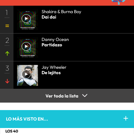
1
Shakira & Burna Boy
Dai dai
2
Danny Ocean
Partidazo
3
Jay Wheeler
De lejitos
Ver toda la lista
LO MÁS VISTO EN...
LOS 40