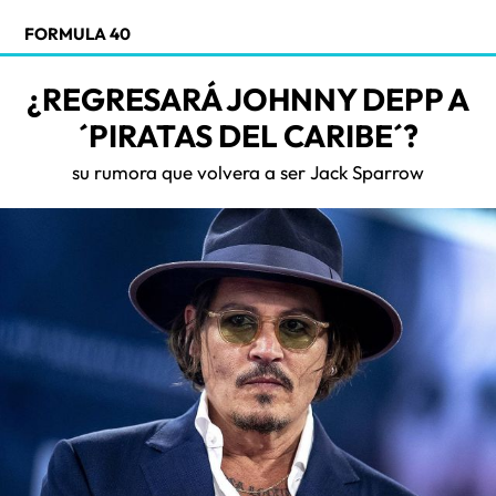
FORMULA 40
¿REGRESARÁ JOHNNY DEPP A
´PIRATAS DEL CARIBE´?
su rumora que volvera a ser Jack Sparrow