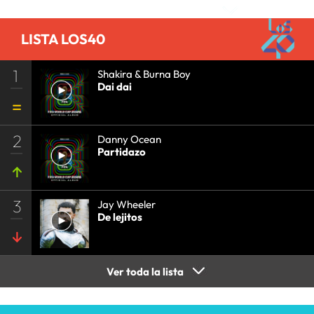
LISTA LOS40
1
Shakira & Burna Boy
Dai dai
2
Danny Ocean
Partidazo
3
Jay Wheeler
De lejitos
Ver toda la lista