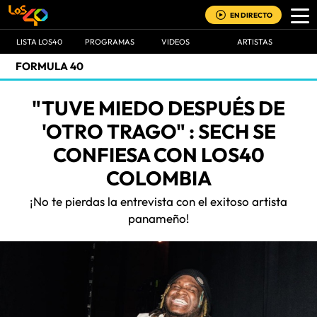
EN DIRECTO
LISTA LOS40
PROGRAMAS
VIDEOS
ARTISTAS
FORMULA 40
"TUVE MIEDO DESPUÉS DE
'OTRO TRAGO" : SECH SE
CONFIESA CON LOS40
COLOMBIA
¡No te pierdas la entrevista con el exitoso artista
panameño!