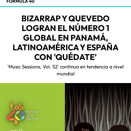
FORMULA 40
BIZARRAP Y QUEVEDO
LOGRAN EL NÚMERO 1
GLOBAL EN PANAMÁ,
LATINOAMÉRICA Y ESPAÑA
CON 'QUÉDATE'
'Music Sessions, Vol. 52' continua en tendencia a nivel
mundial