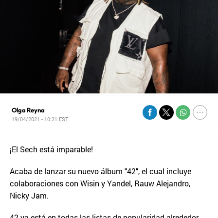
Olga Reyna
19/04/2021 - 10:21
EST
¡El Sech está imparable!
Acaba de lanzar su nuevo álbum "42", el cual incluye
colaboraciones con Wisin y Yandel, Rauw Alejandro,
Nicky Jam.
42 ya está en todas las listas de popularidad alrededor