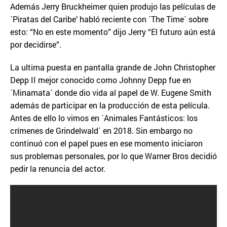
Además Jerry Bruckheimer quien produjo las películas de
´Piratas del Caribe’ habló reciente con ´The Time´ sobre
esto: “No en este momento” dijo Jerry “El futuro aún está
por decidirse”.
La ultima puesta en pantalla grande de John Christopher
Depp II mejor conocido como Johnny Depp fue en
´Minamata´ donde dio vida al papel de W. Eugene Smith
además de participar en la producción de esta película.
Antes de ello lo vimos en ´Animales Fantásticos: los
crímenes de Grindelwald´ en 2018. Sin embargo no
continuó con el papel pues en ese momento iniciaron
sus problemas personales, por lo que Warner Bros decidió
pedir la renuncia del actor.