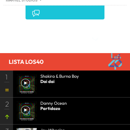
MARVEL STUDIOS
Comentarios
LISTA LOS40
1
Shakira & Burna Boy
Dai dai
2
Danny Ocean
Partidazo