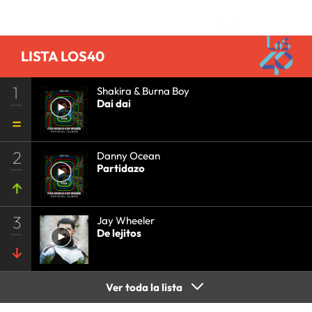
Comentarios
LISTA LOS40
1
Shakira & Burna Boy
Dai dai
2
Danny Ocean
Partidazo
3
Jay Wheeler
De lejitos
Ver toda la lista