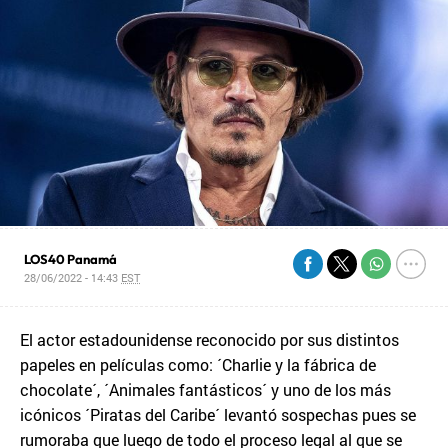
LOS40 Panamá
28/06/2022 - 14:43
EST
El actor estadounidense reconocido por sus distintos
papeles en películas como: ´Charlie y la fábrica de
chocolate´, ´Animales fantásticos´ y uno de los más
icónicos ´Piratas del Caribe´ levantó sospechas pues se
rumoraba que luego de todo el proceso legal al que se