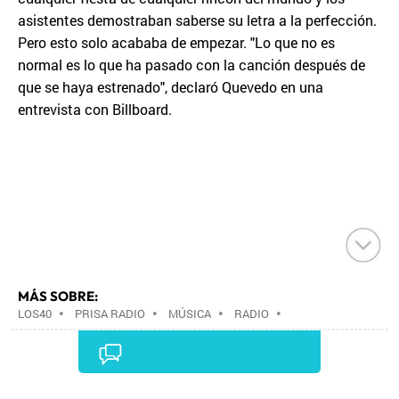
asistentes demostraban saberse su letra a la perfección.
Pero esto solo acababa de empezar. "Lo que no es
normal es lo que ha pasado con la canción después de
que se haya estrenado", declaró Quevedo en una
entrevista con Billboard.
MÁS SOBRE:
LOS40
•
PRISA RADIO
•
MÚSICA
•
RADIO
•
GRUPO PRISA
•
GRUPO COMUNICACIÓN
•
MEDIOS
COMUNICACIÓN
•
COMUNICACIÓN
•