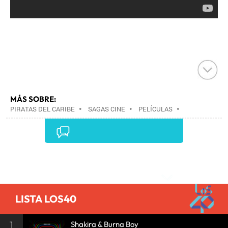
MÁS SOBRE:
PIRATAS DEL CARIBE
•
SAGAS CINE
•
PELÍCULAS
•
CINE
•
Comentarios
LISTA LOS40
1
Shakira & Burna Boy