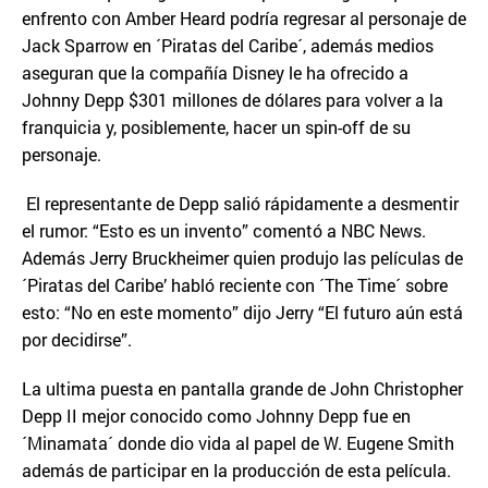
enfrento con Amber Heard podría regresar al personaje de
Jack Sparrow en ´Piratas del Caribe´, además medios
aseguran que la compañía Disney le ha ofrecido a
Johnny Depp $301 millones de dólares para volver a la
franquicia y, posiblemente, hacer un spin-off de su
personaje.
El representante de Depp salió rápidamente a desmentir
el rumor: “Esto es un invento” comentó a NBC News.
Además Jerry Bruckheimer quien produjo las películas de
´Piratas del Caribe’ habló reciente con ´The Time´ sobre
esto: “No en este momento” dijo Jerry “El futuro aún está
por decidirse”.
La ultima puesta en pantalla grande de John Christopher
Depp II mejor conocido como Johnny Depp fue en
´Minamata´ donde dio vida al papel de W. Eugene Smith
además de participar en la producción de esta película.