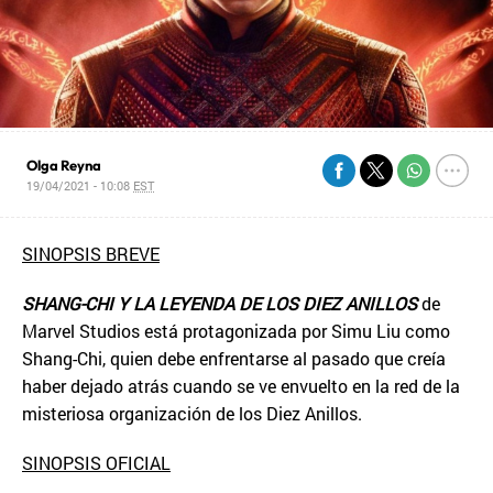
Olga Reyna
19/04/2021 - 10:08
EST
SINOPSIS BREVE
SHANG-CHI Y LA LEYENDA DE LOS DIEZ ANILLOS
de
Marvel Studios está protagonizada por Simu Liu como
Shang-Chi, quien debe enfrentarse al pasado que creía
haber dejado atrás cuando se ve envuelto en la red de la
misteriosa organización de los Diez Anillos.
SINOPSIS OFICIAL