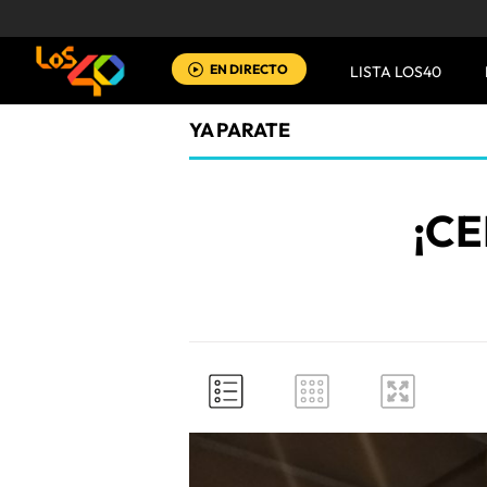
EN DIRECTO
LISTA LOS40
YA PARATE
¡C