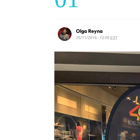
Olga Reyna
25/11/2019 - 12:05
EST