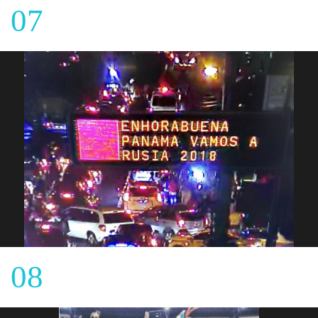
07
08