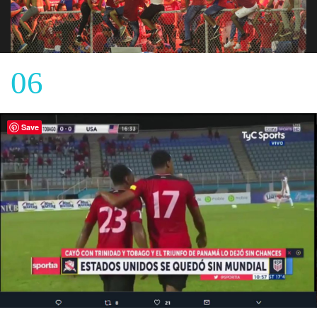
06
Save