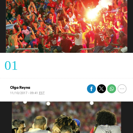
01
Olga Reyna
11/10/2017 - 09:41
EST