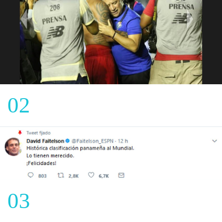
02
03