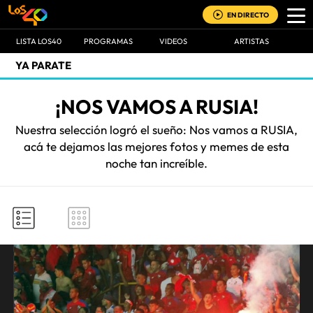
EN DIRECTO
LISTA LOS40
PROGRAMAS
VIDEOS
ARTISTAS
YA PARATE
¡NOS VAMOS A RUSIA!
Nuestra selección logró el sueño: Nos vamos a RUSIA,
acá te dejamos las mejores fotos y memes de esta
noche tan increíble.