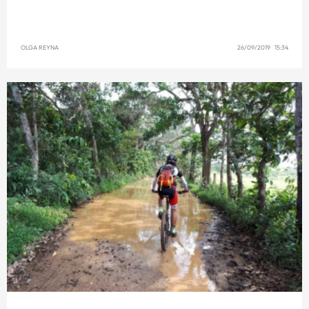
OLGA REYNA
26/09/2019 15:34