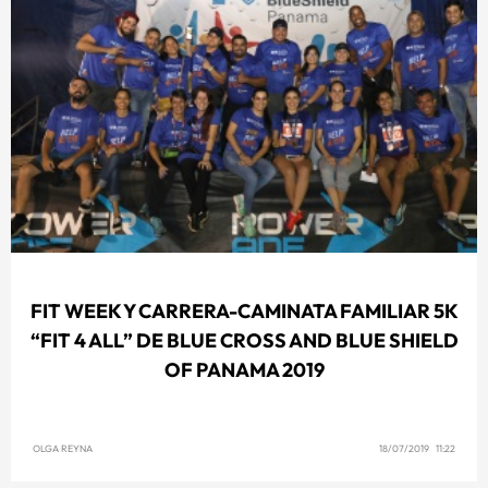
FIT WEEK Y CARRERA-CAMINATA FAMILIAR 5K
“FIT 4 ALL” DE BLUE CROSS AND BLUE SHIELD
OF PANAMA 2019
OLGA REYNA
18/07/2019 11:22