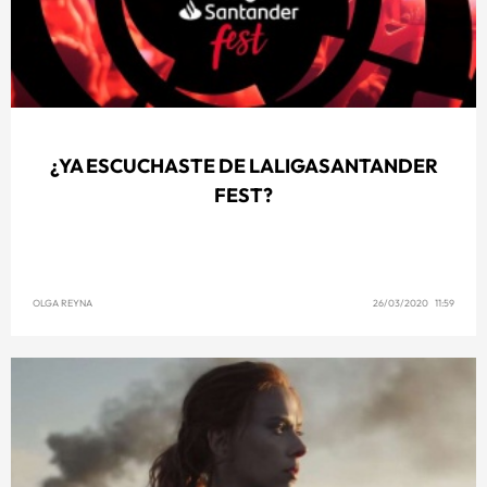
¿YA ESCUCHASTE DE LALIGASANTANDER
FEST?
OLGA REYNA
26/03/2020 11:59