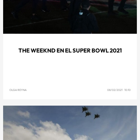
THE WEEKND EN EL SUPER BOWL 2021
OLGA REYNA
08/02/2021 10:10