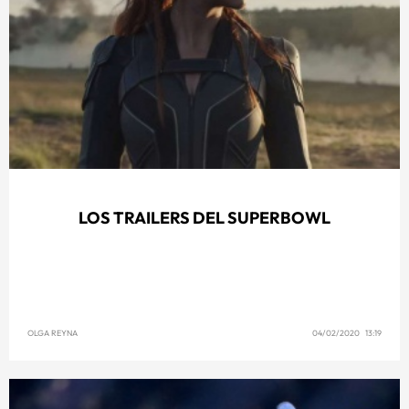
LOS TRAILERS DEL SUPERBOWL
OLGA REYNA
04/02/2020 13:19