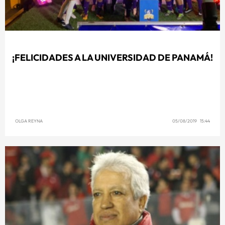
¡FELICIDADES A LA UNIVERSIDAD DE PANAMÁ!
OLGA REYNA
05/08/2019 15:44