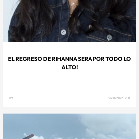
EL REGRESO DE RIHANNA SERA POR TODO LO
ALTO!
BV
06/10/2022 21:11