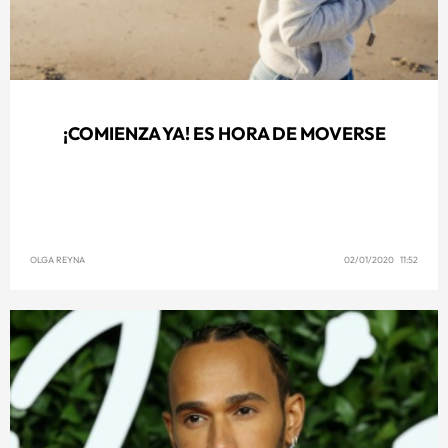
¡COMIENZA YA! ES HORA DE MOVERSE
OLGA REYNA
02/01/2020 11:52