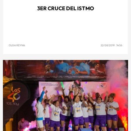
3ER CRUCE DEL ISTMO
OLGA REYNA
22/08/2019 14:56