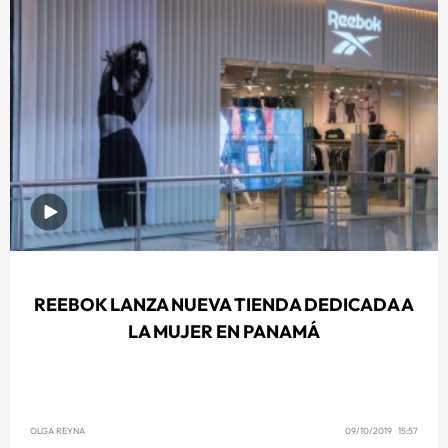
REEBOK LANZA NUEVA TIENDA DEDICADA A
LA MUJER EN PANAMÁ
OLGA REYNA
09/10/2019 15:57