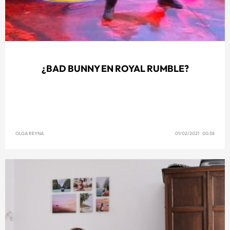
¿BAD BUNNY EN ROYAL RUMBLE?
OLGA REYNA
01/02/2021 00:38