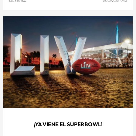
OLGA REYNA
03/02/2020 09:51
¡YA VIENE EL SUPERBOWL!