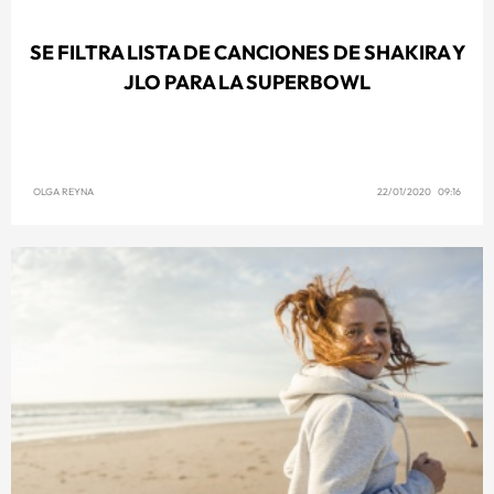
SE FILTRA LISTA DE CANCIONES DE SHAKIRA Y
JLO PARA LA SUPERBOWL
OLGA REYNA
22/01/2020 09:16