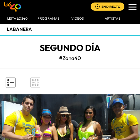
EN DIRECTO
LISTA LOS40
PROGRAMAS
VIDEOS
ARTISTAS
LABANERA
SEGUNDO DÍA
#Zona40