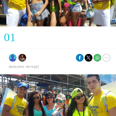
01
08/02/2016 - 09:19
EST