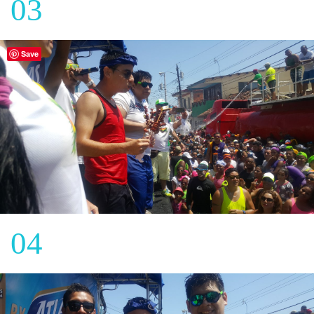
03
Save
04