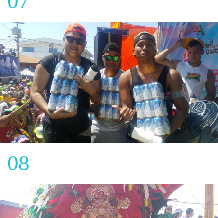
07
08