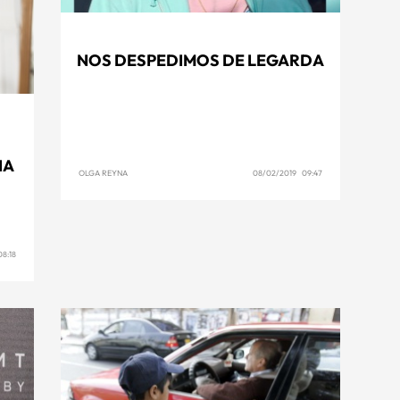
NOS DESPEDIMOS DE LEGARDA
IA
OLGA REYNA
08/02/2019 09:47
8:18