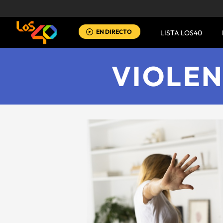
EN DIRECTO
LISTA LOS40
VIOLEN