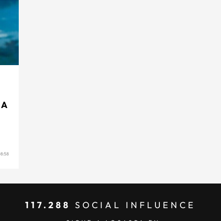
 A
8:58
117.288
SOCIAL INFLUENCE