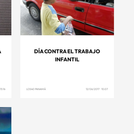
A
DÍA CONTRA EL TRABAJO
INFANTIL
13:16
LOS40 PANAMÁ
12/06/2017 10:07