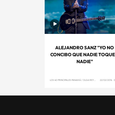
ALEJANDRO SANZ "YO NO
CONCIBO QUE NADIE TOQUE
NADIE"
LOS 40 PRINCIPALES PANAMÁ
/
OLGA REYNA
22/02/2016 0