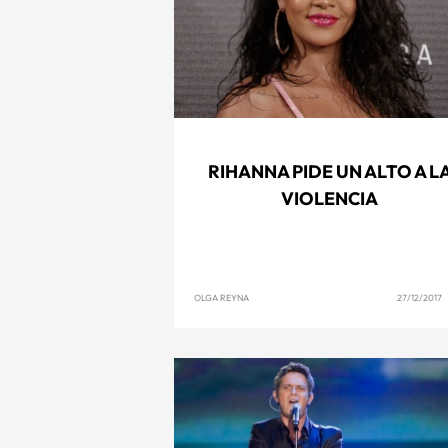
RIHANNA PIDE UN ALTO A L
VIOLENCIA
OLGA REYNA
27/12/2017 