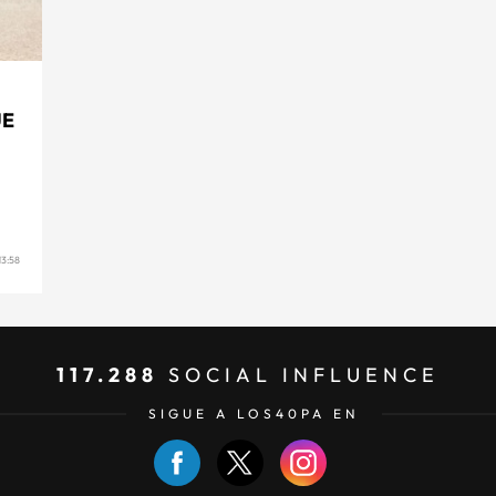
UE
3:58
117.288
SOCIAL INFLUENCE
SIGUE A LOS40PA EN