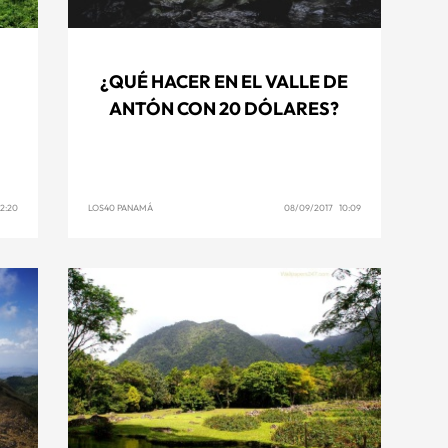
¿QUÉ HACER EN EL VALLE DE
ANTÓN CON 20 DÓLARES?
12:20
LOS40 PANAMÁ
08/09/2017 10:09