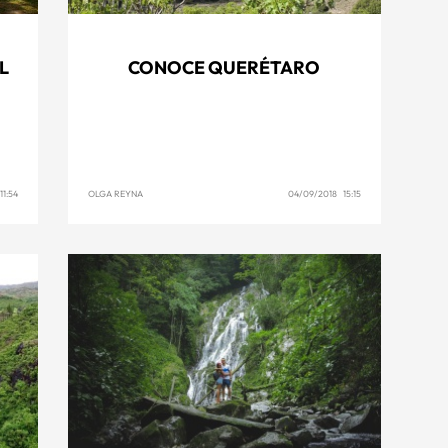
L
CONOCE QUERÉTARO
11:54
OLGA REYNA
04/09/2018 15:15