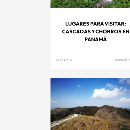
LUGARES PARA VISITAR:
CASCADAS Y CHORROS EN
PANAMÁ
OLGA REYNA
30/11/2017 