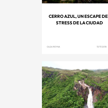
CERRO AZUL, UN ESCAPE DE
STRESS DE LA CIUDAD
OLGA REYNA
13/11/2018 