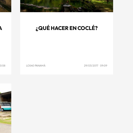
A
¿QUÉ HACER EN COCLÉ?
0:58
LOS40 PANAMÁ
29/03/2017 09:09