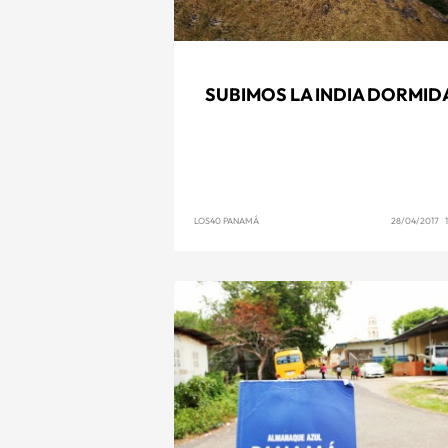
SUBIMOS LA INDIA DORMID
LOS40 PANAMÁ
28/04/2017 1