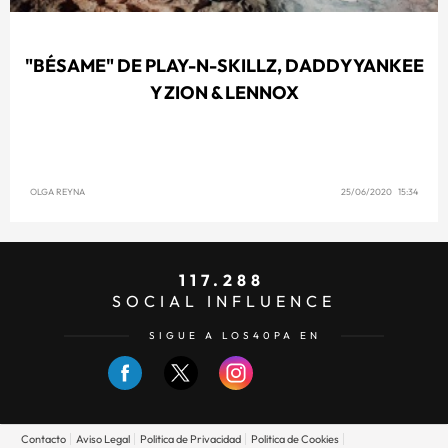
"BÉSAME" DE PLAY-N-SKILLZ, DADDY YANKEE
Y ZION & LENNOX
OLGA REYNA
25/06/2020 15:34
117.288
SOCIAL INFLUENCE
SIGUE A LOS40PA EN
Contacto
Aviso Legal
Politica de Privacidad
Politica de Cookies